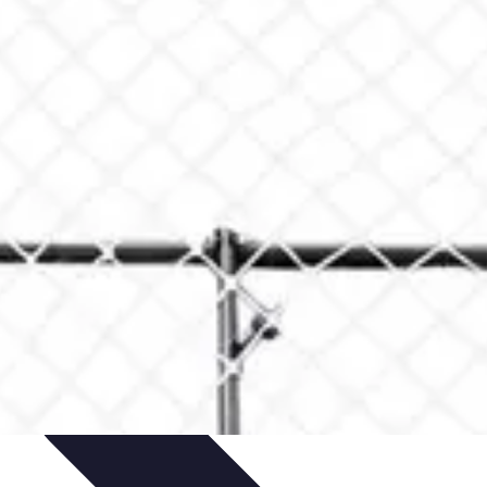
 Volley
Entraînement et Coaching