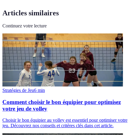
Articles similaires
Continuez votre lecture
Stratégies de Jeu
6
min
Comment choisir le bon équipier pour optimisez
votre jeu de volley
Choisir le bon équipier au volley est essentiel pour optimiser votre
jeu. Découvrez nos conseils et critères clés dans cet article.