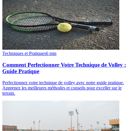
Techniques et Pratiques
6
min
Comment Perfectionner Votre Technique de Volley :
Guide Pratique
Perfectionnez votre technique de volley avec notre guide pratique.
Apprenez les meilleures méthodes et conseils pour exceller sur le
terrain.