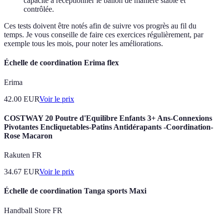
capacité à réceptionner le ballon de manière stable et
contrôlée.
Ces tests doivent être notés afin de suivre vos progrès au fil du
temps. Je vous conseille de faire ces exercices régulièrement, par
exemple tous les mois, pour noter les améliorations.
Échelle de coordination Erima flex
Erima
42.00
EUR
Voir le prix
COSTWAY 20 Poutre d'Equilibre Enfants 3+ Ans-Connexions
Pivotantes Encliquetables-Patins Antidérapants -Coordination-
Rose Macaron
Rakuten FR
34.67
EUR
Voir le prix
Échelle de coordination Tanga sports Maxi
Handball Store FR