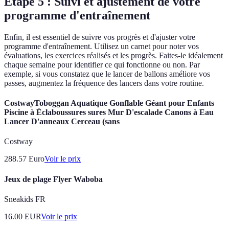
Étape 5 : Suivi et ajustement de votre
programme d'entraînement
Enfin, il est essentiel de suivre vos progrès et d'ajuster votre
programme d'entraînement. Utilisez un carnet pour noter vos
évaluations, les exercices réalisés et les progrès. Faites-le idéalement
chaque semaine pour identifier ce qui fonctionne ou non. Par
exemple, si vous constatez que le lancer de ballons améliore vos
passes, augmentez la fréquence des lancers dans votre routine.
CostwayToboggan Aquatique Gonflable Géant pour Enfants
Piscine à Éclaboussures sures Mur D'escalade Canons à Eau
Lancer D'anneaux Cerceau (sans
Costway
288.57
Euro
Voir le prix
Jeux de plage Flyer Waboba
Sneakids FR
16.00
EUR
Voir le prix