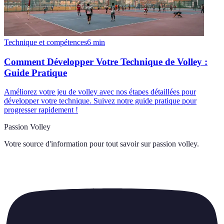
Technique et compétences
6
min
Comment Développer Votre Technique de Volley :
Guide Pratique
Améliorez votre jeu de volley avec nos étapes détaillées pour
développer votre technique. Suivez notre guide pratique pour
progresser rapidement !
Passion Volley
Votre source d'information pour tout savoir sur
passion volley
.