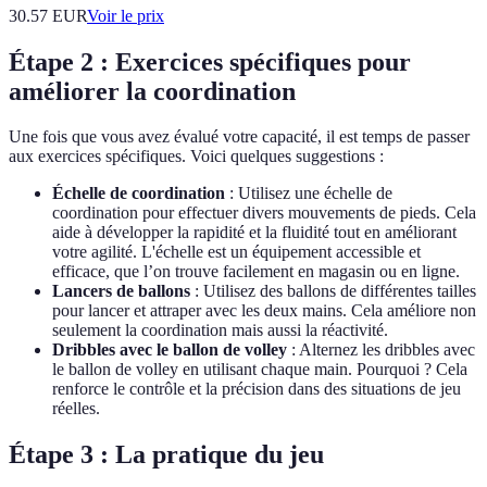
30.57
EUR
Voir le prix
Étape 2 : Exercices spécifiques pour
améliorer la coordination
Une fois que vous avez évalué votre capacité, il est temps de passer
aux exercices spécifiques. Voici quelques suggestions :
Échelle de coordination
: Utilisez une échelle de
coordination pour effectuer divers mouvements de pieds. Cela
aide à développer la rapidité et la fluidité tout en améliorant
votre agilité. L'échelle est un équipement accessible et
efficace, que l’on trouve facilement en magasin ou en ligne.
Lancers de ballons
: Utilisez des ballons de différentes tailles
pour lancer et attraper avec les deux mains. Cela améliore non
seulement la coordination mais aussi la réactivité.
Dribbles avec le ballon de volley
: Alternez les dribbles avec
le ballon de volley en utilisant chaque main. Pourquoi ? Cela
renforce le contrôle et la précision dans des situations de jeu
réelles.
Étape 3 : La pratique du jeu