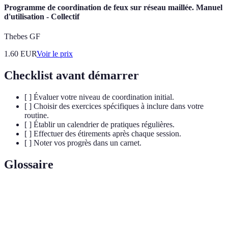
Programme de coordination de feux sur réseau maillée. Manuel
d'utilisation - Collectif
Thebes GF
1.60
EUR
Voir le prix
Checklist avant démarrer
[ ] Évaluer votre niveau de coordination initial.
[ ] Choisir des exercices spécifiques à inclure dans votre
routine.
[ ] Établir un calendrier de pratiques régulières.
[ ] Effectuer des étirements après chaque session.
[ ] Noter vos progrès dans un carnet.
Glossaire
Terme
Définition
Capacité à harmoniser les mouvements de
Coordination