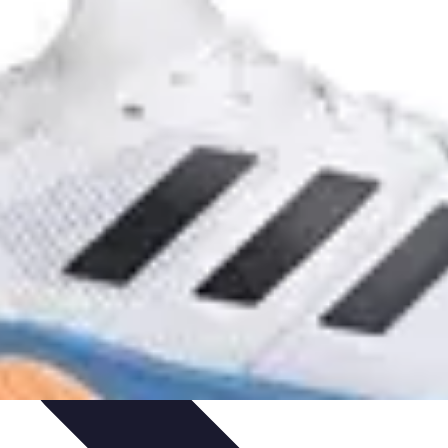
 Volley
Entraînement et Coaching