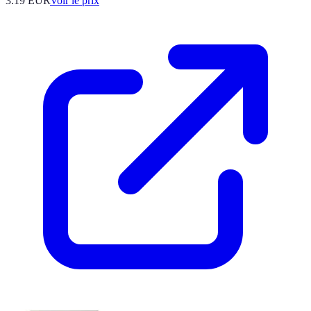
3.19
EUR
Voir le prix