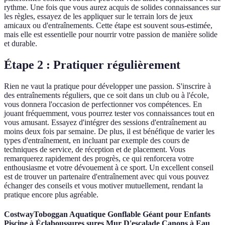
rythme. Une fois que vous aurez acquis de solides connaissances sur
les règles, essayez de les appliquer sur le terrain lors de jeux
amicaux ou d'entraînements. Cette étape est souvent sous-estimée,
mais elle est essentielle pour nourrir votre passion de manière solide
et durable.
Étape 2 : Pratiquer régulièrement
Rien ne vaut la pratique pour développer une passion. S'inscrire à
des entraînements réguliers, que ce soit dans un club ou à l'école,
vous donnera l'occasion de perfectionner vos compétences. En
jouant fréquemment, vous pourrez tester vos connaissances tout en
vous amusant. Essayez d'intégrer des sessions d'entraînement au
moins deux fois par semaine. De plus, il est bénéfique de varier les
types d'entraînement, en incluant par exemple des cours de
techniques de service, de réception et de placement. Vous
remarquerez rapidement des progrès, ce qui renforcera votre
enthousiasme et votre dévouement à ce sport. Un excellent conseil
est de trouver un partenaire d'entraînement avec qui vous pouvez
échanger des conseils et vous motiver mutuellement, rendant la
pratique encore plus agréable.
CostwayToboggan Aquatique Gonflable Géant pour Enfants
Piscine à Éclaboussures sures Mur D'escalade Canons à Eau