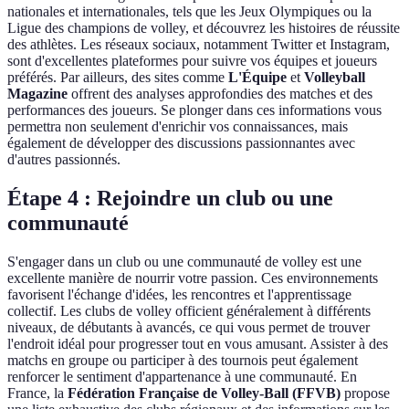
nationales et internationales, tels que les Jeux Olympiques ou la
Ligue des champions de volley, et découvrez les histoires de réussite
des athlètes. Les réseaux sociaux, notamment Twitter et Instagram,
sont d'excellentes plateformes pour suivre vos équipes et joueurs
préférés. Par ailleurs, des sites comme
L'Équipe
et
Volleyball
Magazine
offrent des analyses approfondies des matches et des
performances des joueurs. Se plonger dans ces informations vous
permettra non seulement d'enrichir vos connaissances, mais
également de développer des discussions passionnantes avec
d'autres passionnés.
Étape 4 : Rejoindre un club ou une
communauté
S'engager dans un club ou une communauté de volley est une
excellente manière de nourrir votre passion. Ces environnements
favorisent l'échange d'idées, les rencontres et l'apprentissage
collectif. Les clubs de volley officient généralement à différents
niveaux, de débutants à avancés, ce qui vous permet de trouver
l'endroit idéal pour progresser tout en vous amusant. Assister à des
matchs en groupe ou participer à des tournois peut également
renforcer le sentiment d'appartenance à une communauté. En
France, la
Fédération Française de Volley-Ball (FFVB)
propose