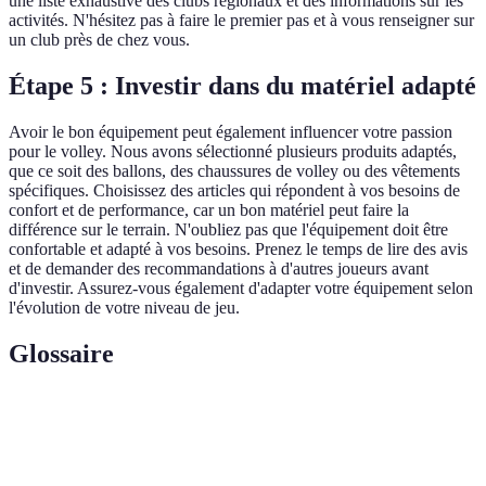
une liste exhaustive des clubs régionaux et des informations sur les
activités. N'hésitez pas à faire le premier pas et à vous renseigner sur
un club près de chez vous.
Étape 5 : Investir dans du matériel adapté
Avoir le bon équipement peut également influencer votre passion
pour le volley. Nous avons sélectionné plusieurs produits adaptés,
que ce soit des ballons, des chaussures de volley ou des vêtements
spécifiques. Choisissez des articles qui répondent à vos besoins de
confort et de performance, car un bon matériel peut faire la
différence sur le terrain. N'oubliez pas que l'équipement doit être
confortable et adapté à vos besoins. Prenez le temps de lire des avis
et de demander des recommandations à d'autres joueurs avant
d'investir. Assurez-vous également d'adapter votre équipement selon
l'évolution de votre niveau de jeu.
Glossaire
Terme
Définition
Volley-
Sport d'équipe opposant deux équipes de six joueurs qui