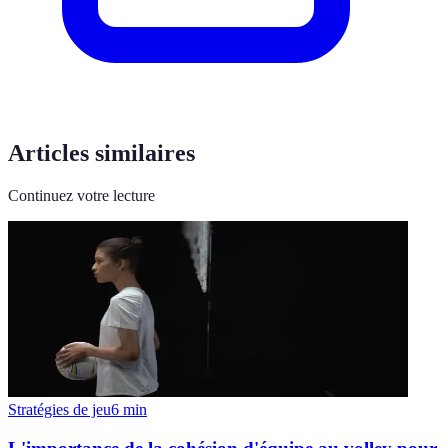
Articles similaires
Continuez votre lecture
Stratégies de jeu
6
min