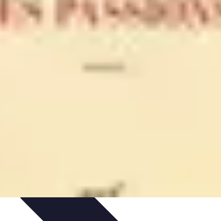
 Volley
Entraînement et Coaching