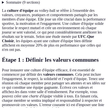
Sommaire
(
9
sections
)
La
culture d'équipe
au volley-ball se réfère à l'ensemble des
valeurs, croyances, pratiques et comportements partagés par les
membres d'une équipe. Elle joue un rôle crucial dans la performance
sportive, la motivation et l'engagement. Une culture d'équipe solide
favorise le respect mutuel et crée un environnement où chaque
joueur se sent valorisé, ce qui peut considérablement améliorer les
résultats sur le terrain. Selon une étude menée par
UFC-Que
Choisir
, les équipes ayant une culture d'équipe bien définie
affichent en moyenne 20% de plus en performance que celles qui
n'en ont pas.
Étape 1 : Définir les valeurs communes
Pour instaurer une culture d'équipe efficace, il est essentiel de
commencer par définir des
valeurs communes
. Cela peut inclure
l'engagement, le respect, la solidarité et l’esprit d’équipe. Tenez une
réunion où chaque membre peut partager ses attentes et ses idées sur
ce qui constitue une équipe gagnante. Écrivez ces valeurs et
affichez-les dans votre salle d’entraînement. Par exemple, vous
pouvez créer une
charte d'équipe
visible à tous. En faisant cela,
chaque membre se sentira impliqué et responsabilisé à respecter et
promouvoir ces valeurs. L'erreur courante ici est d'imposer une liste