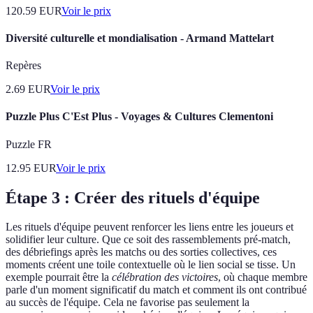
120.59
EUR
Voir le prix
Diversité culturelle et mondialisation - Armand Mattelart
Repères
2.69
EUR
Voir le prix
Puzzle Plus C'Est Plus - Voyages & Cultures Clementoni
Puzzle FR
12.95
EUR
Voir le prix
Étape 3 : Créer des rituels d'équipe
Les rituels d'équipe peuvent renforcer les liens entre les joueurs et
solidifier leur culture. Que ce soit des rassemblements pré-match,
des débriefings après les matchs ou des sorties collectives, ces
moments créent une toile contextuelle où le lien social se tisse. Un
exemple pourrait être la
célébration des victoires
, où chaque membre
parle d'un moment significatif du match et comment ils ont contribué
au succès de l'équipe. Cela ne favorise pas seulement la