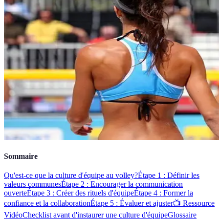
Sommaire
Qu'est-ce que la culture d'équipe au volley?
Étape 1 : Définir les
valeurs communes
Étape 2 : Encourager la communication
ouverte
Étape 3 : Créer des rituels d'équipe
Étape 4 : Former la
confiance et la collaboration
Étape 5 : Évaluer et ajuster
📺 Ressource
Vidéo
Checklist avant d'instaurer une culture d'équipe
Glossaire