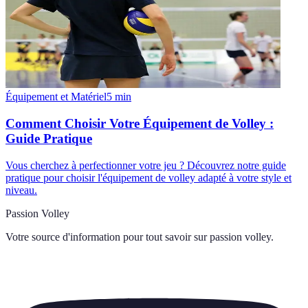
Équipement et Matériel
5
min
Comment Choisir Votre Équipement de Volley :
Guide Pratique
Vous cherchez à perfectionner votre jeu ? Découvrez notre guide
pratique pour choisir l'équipement de volley adapté à votre style et
niveau.
Passion Volley
Votre source d'information pour tout savoir sur
passion volley
.