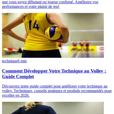
que vous soyez débutant ou joueur confirmé. Améliorez vos
performances et votre plaisir de jeu!
technique
6
min
Comment Développer Votre Technique au Volley :
Guide Complet
Découvrez notre guide complet pour améliorer votre technique au
volley. Techniques, conseils pratiques et produits recommandés pour
exceller en 2026.