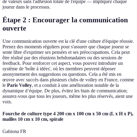
de valeurs sans l'adhésion totale de l'équipe — impliquez chaque
joueur dans le processus.
Étape 2 : Encourager la communication
ouverte
Une communication ouverte est la clé d'une culture d'équipe réussie.
Prenez des moments réguliers pour s'assurer que chaque joueur se
sente libre d'exprimer ses pensées et ses préoccupations. Cela peut
être réalisé par des réunions hebdomadaires ou des sessions de
feedback. Pour renforcer cet aspect, vous pouvez introduire un
système de 'boîte à idées', où les membres peuvent déposer
anonymement des suggestions ou questions. Cela a été mis en
œuvre avec succès dans plusieurs clubs de volley en France, comme
le
Paris Volley
, et a conduit à une amélioration notable de la
dynamique d’équipe. De plus, évitez les biais de communication;
assurez-vous que tous les joueurs, même les plus réservés, aient une
voix.
Fourche de culture type 4 200 cm x 100 cm x 50 cm (L x H x P),
mailles 10 cm x 10 cm, spirale
Gabiona FR