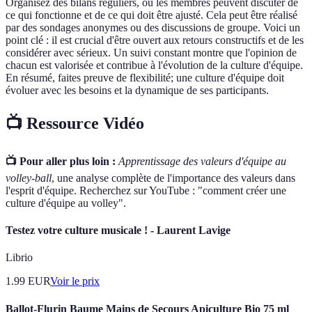
Organisez des bilans réguliers, où les membres peuvent discuter de
ce qui fonctionne et de ce qui doit être ajusté. Cela peut être réalisé
par des sondages anonymes ou des discussions de groupe. Voici un
point clé : il est crucial d'être ouvert aux retours constructifs et de les
considérer avec sérieux. Un suivi constant montre que l'opinion de
chacun est valorisée et contribue à l'évolution de la culture d'équipe.
En résumé, faites preuve de flexibilité; une culture d'équipe doit
évoluer avec les besoins et la dynamique de ses participants.
📺 Ressource Vidéo
📺 Pour aller plus loin :
Apprentissage des valeurs d'équipe au
volley-ball
, une analyse complète de l'importance des valeurs dans
l'esprit d'équipe. Recherchez sur YouTube : "comment créer une
culture d'équipe au volley".
Testez votre culture musicale ! - Laurent Lavige
Librio
1.99
EUR
Voir le prix
Ballot-Flurin Baume Mains de Secours Apiculture Bio 75 ml