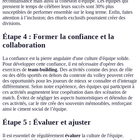
reconnaissance mais aussi la cohésion d'équipe. Les équipes qui
prennent le temps de célébrer leurs succès sont 30% plus
susceptibles de performer ensemble sur le long terme. Enfin, faites
attention à l’inclusion; des rituels exclusifs pourraient créer des
divisions.
Étape 4 : Former la confiance et la
collaboration
La confiance est la pierre angulaire d'une culture d'équipe solide.
Pour développer cette confiance, il est nécessaire d'opérer des
exercices de
team-building
. Des activités comme des jeux de rôle
ou des défis sportifs en dehors du contexte du volley peuvent créer
des opportunités pour les joueurs de mieux se connaître et d'interagir
différemment. Selon notre expérience, des équipes qui participent à
ces activités augmentent leur coopération dans des scénarios de
match. Évitez de négliger les aspects humoristiques et détendus de
ces activités, car le rire crée des souvenirs mémorables, renforçant
ainsi le ciment social de l’équipe.
Étape 5 : Évaluer et ajuster
Il est essentiel de régulièrement
évaluer
la culture de l'équipe.