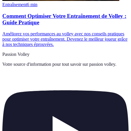
Entraînement
6
min
Comment Optimiser Votre Entraînement de Volley :
Guide Pratique
Améliorez vos performances au volley avec nos conseils pratiques
pour optimiser votre entraînement. Devenez le meilleur joueur grâce
à nos techniques éprouvées.
Passion Volley
Votre source d'information pour tout savoir sur
passion volley
.