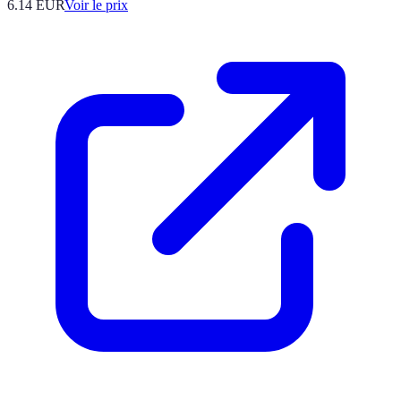
6.14
EUR
Voir le prix