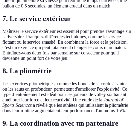
joueur qui améliore sa vitesse peut réduire le temps d'arrivée sur le
ballon de 0,5 secondes, un élément crucial dans un match.
7. Le service extérieur
Maîtriser le service extérieur est essentiel pour prendre l'avantage sur
l'adversaire. Pratiquez différentes techniques, comme le service
flottant ou le service smashé. En combinant la force et la précision,
c’est un exercice qui peut totalement changer le cours d'un match.
Entraînez-vous deux fois par semaine sur ce secteur pour qu'il
devienne un point fort de votre jeu.
8. La pliométrie
Les exercices pliométriques, comme les bonds de la corde à sauter
ou les sauts en profondeur, permettent d'améliorer l'explosivité. Ce
type d’entraînement est idéal pour les joueurs de volley souhaitant
améliorer leur force et leur réactivité. Une étude de la
Journal of
Sports Sciences
a révélé que les athlètes qui utilisaient la pliométrie
dans leur routine augmentaient leur performance d'au moins 15%.
9. La coordination avec un partenaire