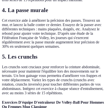
4. La passe murale
Cet exercice aide à améliorer la précision des passes. Trouvez un
mur, et lancez la balle contre ce dernier. Essayez de la passer avec
différentes techniques : mains plaquées, doigtés, etc. Analysez le
rebond pour ajuster votre technique. D'après une étude de la
Fédération Française de Volley, les joueurs qui s'exercent
régulièrement avec la passe murale augmentent leur précision de
30% en seulement quelques semaines.
5. Les crunchs
Les crunchs sont cruciaux pour renforcer la ceinture abdominale,
nécessaire pour maintenir l'équilibre lors des mouvements sur le
terrain. Un bon gainage vous permettra d'améliorer vos frappes et
votre déplacement. Variez les types de crunchs (crunchs avec
rotation, crunchs inversés) pour toucher différentes parties de vos
abdominaux. Intégrez cet exercice à chaque séance d'entraînement,
avec au moins 3 séries de 15 répétitions.
Exercices D'équipe D'entraîneur De Volley-Ball Pour Hommes
Ou Femmes Mug Classique