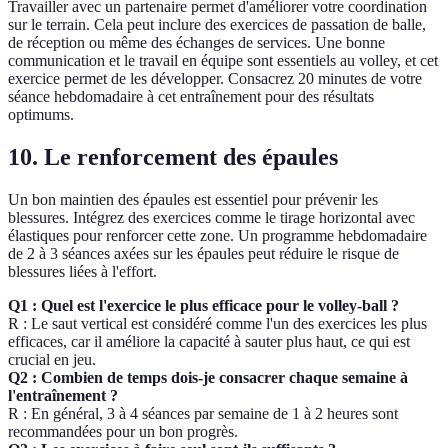
Travailler avec un partenaire permet d'améliorer votre coordination
sur le terrain. Cela peut inclure des exercices de passation de balle,
de réception ou même des échanges de services. Une bonne
communication et le travail en équipe sont essentiels au volley, et cet
exercice permet de les développer. Consacrez 20 minutes de votre
séance hebdomadaire à cet entraînement pour des résultats
optimums.
10. Le renforcement des épaules
Un bon maintien des épaules est essentiel pour prévenir les
blessures. Intégrez des exercices comme le tirage horizontal avec
élastiques pour renforcer cette zone. Un programme hebdomadaire
de 2 à 3 séances axées sur les épaules peut réduire le risque de
blessures liées à l'effort.
Q1 : Quel est l'exercice le plus efficace pour le volley-ball ?
R : Le saut vertical est considéré comme l'un des exercices les plus
efficaces, car il améliore la capacité à sauter plus haut, ce qui est
crucial en jeu.
Q2 : Combien de temps dois-je consacrer chaque semaine à
l'entraînement ?
R : En général, 3 à 4 séances par semaine de 1 à 2 heures sont
recommandées pour un bon progrès.