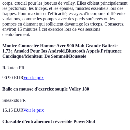
corps, crucial pour les joueurs de volley. Elles ciblent principalement
les pectoraux, les triceps, et les épaules, muscles essentiels lors des
frappes. Pour maximiser l'efficacité, essayez d'incorporer différentes
variations, comme les pompes avec des pieds surélevés ou les
pompes en diamant qui sollicitent davantage les triceps. Consacrez
environ 15 minutes à cet exercice lors de vos sessions
d'entraînement.
Montre Connectée Homme Avec 900 Mah Grande Batterie
1,73¿ Amoled Pour Ios Android,Bluetooth Appels,Fréquence
Cardiaque/Moniteur De Sommeil/Boussole
Rakuten FR
90.90
EUR
Voir le prix
Balle en mousse d'exercice souple Volley 180
Sneakids FR
15.15
EUR
Voir le prix
Chasuble d'entraînement réversible PowerShot