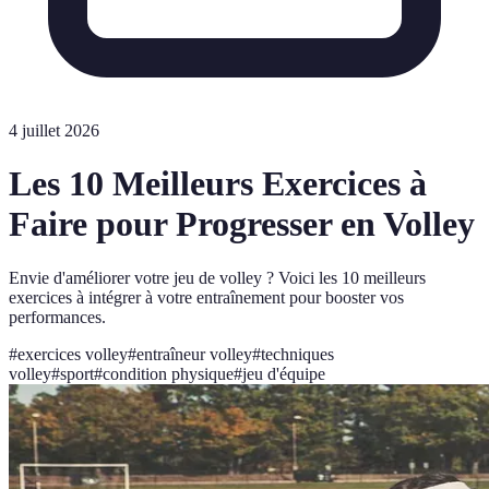
4 juillet 2026
Les 10 Meilleurs Exercices à
Faire pour Progresser en Volley
Envie d'améliorer votre jeu de volley ? Voici les 10 meilleurs
exercices à intégrer à votre entraînement pour booster vos
performances.
#
exercices volley
#
entraîneur volley
#
techniques
volley
#
sport
#
condition physique
#
jeu d'équipe