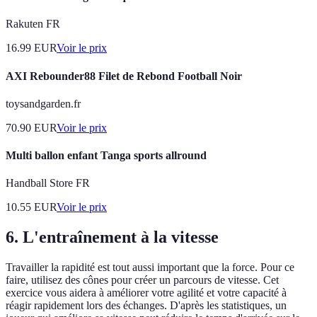
Rakuten FR
16.99
EUR
Voir le prix
AXI Rebounder88 Filet de Rebond Football Noir
toysandgarden.fr
70.90
EUR
Voir le prix
Multi ballon enfant Tanga sports allround
Handball Store FR
10.55
EUR
Voir le prix
6. L'entraînement à la vitesse
Travailler la rapidité est tout aussi important que la force. Pour ce
faire, utilisez des cônes pour créer un parcours de vitesse. Cet
exercice vous aidera à améliorer votre agilité et votre capacité à
réagir rapidement lors des échanges. D'après les statistiques, un