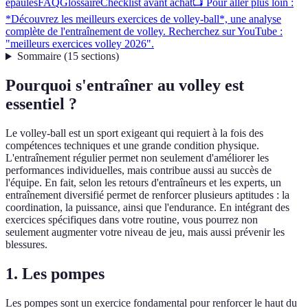
épaules
FAQ
Glossaire
Checklist avant achat
📺 Pour aller plus loin :
*Découvrez les meilleurs exercices de volley-ball*, une analyse
complète de l'entraînement de volley. Recherchez sur YouTube :
"meilleurs exercices volley 2026".
Sommaire
(
15
sections
)
Pourquoi s'entraîner au volley est
essentiel ?
Le volley-ball est un sport exigeant qui requiert à la fois des
compétences techniques et une grande condition physique.
L'entraînement régulier permet non seulement d'améliorer les
performances individuelles, mais contribue aussi au succès de
l'équipe. En fait, selon les retours d'entraîneurs et les experts, un
entraînement diversifié permet de renforcer plusieurs aptitudes : la
coordination, la puissance, ainsi que l'endurance. En intégrant des
exercices spécifiques dans votre routine, vous pourrez non
seulement augmenter votre niveau de jeu, mais aussi prévenir les
blessures.
1. Les pompes
Les pompes sont un exercice fondamental pour renforcer le haut du