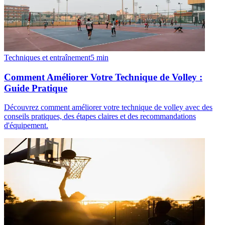
Techniques et entraînement
5
min
Comment Améliorer Votre Technique de Volley :
Guide Pratique
Découvrez comment améliorer votre technique de volley avec des
conseils pratiques, des étapes claires et des recommandations
d'équipement.