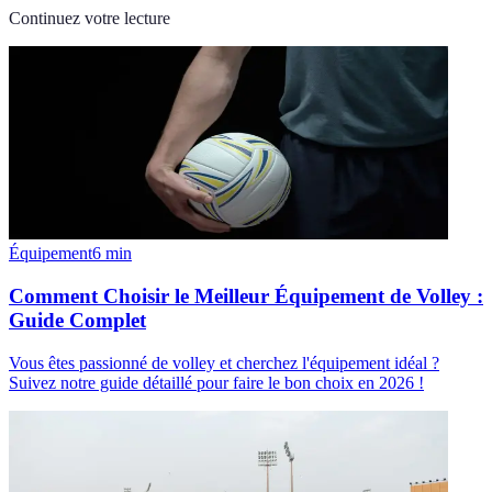
Continuez votre lecture
Équipement
6
min
Comment Choisir le Meilleur Équipement de Volley :
Guide Complet
Vous êtes passionné de volley et cherchez l'équipement idéal ?
Suivez notre guide détaillé pour faire le bon choix en 2026 !