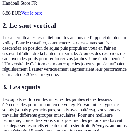
Handball Store FR
6.88
EUR
Voir le prix
2. Le saut vertical
Le saut vertical est essentiel pour les actions de frappe et de bloc au
volley. Pour le travailler, commencez par des squats sautés :
descendez en position de squat puis propulsez-vous en l'air en
essayant d’atteindre la hauteur maximale. Ajoutez des exercices de
saut avec des poids pour renforcer vos jambes. Une étude menée à
l'Université de Californie a montré que les joueurs qui s'entraînaient
régulièrement à sauter verticalement augmentaient leur performance
en match de 20% en moyenne.
3. Les squats
Les squats renforcent les muscles des jambes et des fessiers,
éléments clés pour un bon jeu de volley. En variant les types de
squats (squats plyométriques, squats avec haltères), vous pouvez
travailler différents groupes musculaires. Pour une meilleure
technique, concentrez-vous sur la posture : les genoux ne doivent
pas dépasser les orteils et le dos doit rester droit. Prévoyez au moins
trois séries de 15 répétitions pour un impact maximal.