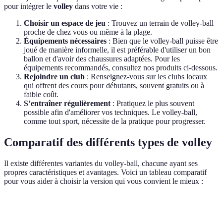
pour intégrer le
volley
dans votre vie :
Choisir un espace de jeu
: Trouvez un terrain de volley-ball
proche de chez vous ou même à la plage.
Équipements nécessaires
: Bien que le volley-ball puisse être
joué de manière informelle, il est préférable d'utiliser un bon
ballon et d'avoir des chaussures adaptées. Pour les
équipements recommandés, consultez nos produits ci-dessous.
Rejoindre un club
: Renseignez-vous sur les clubs locaux
qui offrent des cours pour débutants, souvent gratuits ou à
faible coût.
S’entraîner régulièrement
: Pratiquez le plus souvent
possible afin d'améliorer vos techniques. Le volley-ball,
comme tout sport, nécessite de la pratique pour progresser.
Comparatif des différents types de volley
Il existe différentes variantes du volley-ball, chacune ayant ses
propres caractéristiques et avantages. Voici un tableau comparatif
pour vous aider à choisir la version qui vous convient le mieux :
Type de volley
Environnement
Public cible
Avantages