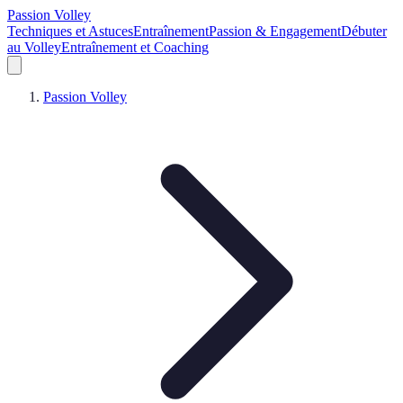
Passion Volley
Techniques et Astuces
Entraînement
Passion & Engagement
Débuter
au Volley
Entraînement et Coaching
Passion Volley