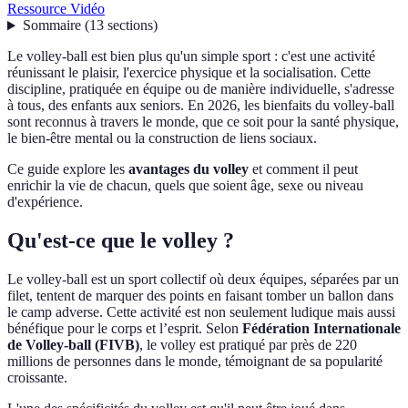
Ressource Vidéo
Sommaire
(
13
sections
)
Le volley-ball est bien plus qu'un simple sport : c'est une activité
réunissant le plaisir, l'exercice physique et la socialisation. Cette
discipline, pratiquée en équipe ou de manière individuelle, s'adresse
à tous, des enfants aux seniors. En 2026, les bienfaits du volley-ball
sont reconnus à travers le monde, que ce soit pour la santé physique,
le bien-être mental ou la construction de liens sociaux.
Ce guide explore les
avantages du volley
et comment il peut
enrichir la vie de chacun, quels que soient âge, sexe ou niveau
d'expérience.
Qu'est-ce que le volley ?
Le volley-ball est un sport collectif où deux équipes, séparées par un
filet, tentent de marquer des points en faisant tomber un ballon dans
le camp adverse. Cette activité est non seulement ludique mais aussi
bénéfique pour le corps et l’esprit. Selon
Fédération Internationale
de Volley-ball (FIVB)
, le volley est pratiqué par près de 220
millions de personnes dans le monde, témoignant de sa popularité
croissante.