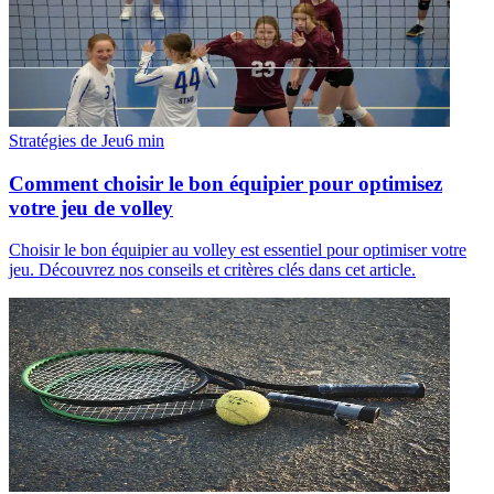
Stratégies de Jeu
6
min
Comment choisir le bon équipier pour optimisez
votre jeu de volley
Choisir le bon équipier au volley est essentiel pour optimiser votre
jeu. Découvrez nos conseils et critères clés dans cet article.