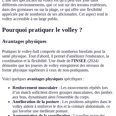
L'une des spécificités du volley est qu'il peut être joué dans
différents environnements, que ce soit sur des terrains extérieurs,
dans des gymnases ou sur la plage, ce qui offre une flexibilité
appréciée par de nombreux de ses aficionados. Cet aspect rend le
volley accessible à un large public.
Pourquoi pratiquer le volley ?
Avantages physiques
Pratiquer le volley-ball comporte de nombreux bienfaits pour la
santé physique. Tout d'abord, il permet d'améliorer l'endurance, la
coordination et la flexibilité. Une étude de
l’INSEE
(2024)
démontre que les joueurs de volley enregistrent des niveaux de
forme physique supérieurs à ceux de non-pratiquants.
Voici quelques
avantages physiques
spécifiques :
Renforcement musculaire
: Les mouvements répétés lors
d’un match sollicitent divers groupes musculaires, des jambes
aux bras, dynamisant ainsi l'ensemble du corps.
Amélioration de la posture
: Les positions adoptées dans le
volley aident à renforcer le dos et la ceinture abdominale, ce
qui favorise une meilleure posture.
Augmentation de la coordination
: Le volley exige des