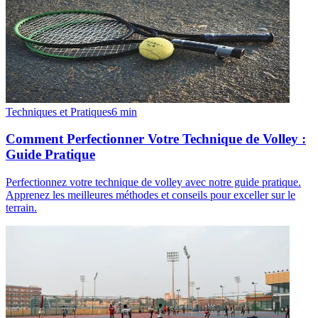
Techniques et Pratiques
6
min
Comment Perfectionner Votre Technique de Volley :
Guide Pratique
Perfectionnez votre technique de volley avec notre guide pratique.
Apprenez les meilleures méthodes et conseils pour exceller sur le
terrain.