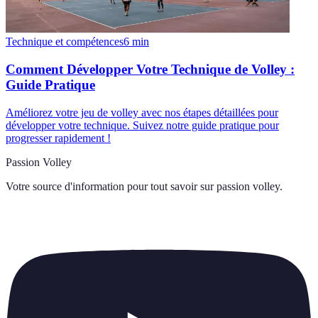
Technique et compétences
6
min
Comment Développer Votre Technique de Volley :
Guide Pratique
Améliorez votre jeu de volley avec nos étapes détaillées pour
développer votre technique. Suivez notre guide pratique pour
progresser rapidement !
Passion Volley
Votre source d'information pour tout savoir sur
passion volley
.