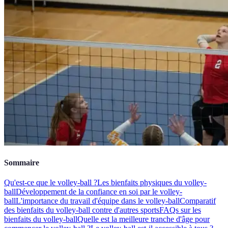
Sommaire
Qu'est-ce que le volley-ball ?
Les bienfaits physiques du volley-
ball
Développement de la confiance en soi par le volley-
ball
L'importance du travail d'équipe dans le volley-ball
Comparatif
des bienfaits du volley-ball contre d'autres sports
FAQs sur les
bienfaits du volley-ball
Quelle est la meilleure tranche d'âge pour