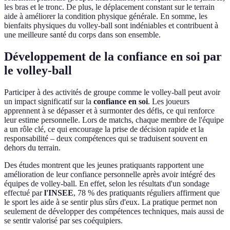
les bras et le tronc. De plus, le déplacement constant sur le terrain
aide à améliorer la condition physique générale. En somme, les
bienfaits physiques du volley-ball sont indéniables et contribuent à
une meilleure santé du corps dans son ensemble.
Développement de la confiance en soi par
le volley-ball
Participer à des activités de groupe comme le volley-ball peut avoir
un impact significatif sur la
confiance en soi
. Les joueurs
apprennent à se dépasser et à surmonter des défis, ce qui renforce
leur estime personnelle. Lors de matchs, chaque membre de l'équipe
a un rôle clé, ce qui encourage la prise de décision rapide et la
responsabilité – deux compétences qui se traduisent souvent en
dehors du terrain.
Des études montrent que les jeunes pratiquants rapportent une
amélioration de leur confiance personnelle après avoir intégré des
équipes de volley-ball. En effet, selon les résultats d'un sondage
effectué par
l'INSEE
, 78 % des pratiquants réguliers affirment que
le sport les aide à se sentir plus sûrs d'eux. La pratique permet non
seulement de développer des compétences techniques, mais aussi de
se sentir valorisé par ses coéquipiers.