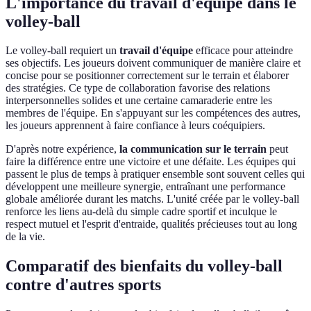
L'importance du travail d'équipe dans le
volley-ball
Le volley-ball requiert un
travail d'équipe
efficace pour atteindre
ses objectifs. Les joueurs doivent communiquer de manière claire et
concise pour se positionner correctement sur le terrain et élaborer
des stratégies. Ce type de collaboration favorise des relations
interpersonnelles solides et une certaine camaraderie entre les
membres de l'équipe. En s'appuyant sur les compétences des autres,
les joueurs apprennent à faire confiance à leurs coéquipiers.
D'après notre expérience,
la communication sur le terrain
peut
faire la différence entre une victoire et une défaite. Les équipes qui
passent le plus de temps à pratiquer ensemble sont souvent celles qui
développent une meilleure synergie, entraînant une performance
globale améliorée durant les matchs. L'unité créée par le volley-ball
renforce les liens au-delà du simple cadre sportif et inculque le
respect mutuel et l'esprit d'entraide, qualités précieuses tout au long
de la vie.
Comparatif des bienfaits du volley-ball
contre d'autres sports