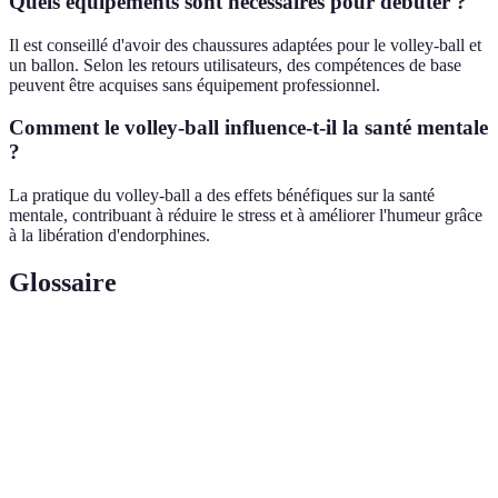
Quels équipements sont nécessaires pour débuter ?
Il est conseillé d'avoir des chaussures adaptées pour le volley-ball et
un ballon. Selon les retours utilisateurs, des compétences de base
peuvent être acquises sans équipement professionnel.
Comment le volley-ball influence-t-il la santé mentale
?
La pratique du volley-ball a des effets bénéfiques sur la santé
mentale, contribuant à réduire le stress et à améliorer l'humeur grâce
à la libération d'endorphines.
Glossaire
Terme
Définition
Confiance
Sentiment de sécurité en ses propres capacités.
en soi
Travail
Collaboration entre membres d'un groupe pour