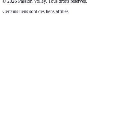
©
2026
Passion Volley
.
Tous droits réservés.
Certains liens sont des liens affiliés.