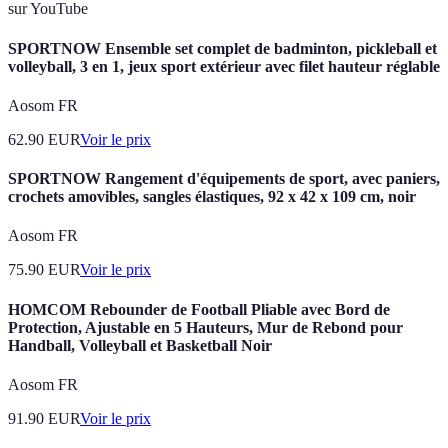
sur YouTube
SPORTNOW Ensemble set complet de badminton, pickleball et
volleyball, 3 en 1, jeux sport extérieur avec filet hauteur réglable
Aosom FR
62.90
EUR
Voir le prix
SPORTNOW Rangement d'équipements de sport, avec paniers,
crochets amovibles, sangles élastiques, 92 x 42 x 109 cm, noir
Aosom FR
75.90
EUR
Voir le prix
HOMCOM Rebounder de Football Pliable avec Bord de
Protection, Ajustable en 5 Hauteurs, Mur de Rebond pour
Handball, Volleyball et Basketball Noir
Aosom FR
91.90
EUR
Voir le prix