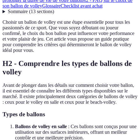
prolonger la durée de vie de votre ballon
H2 - FAQ sur le choix de
son ballon de volley
Glossaire
Checklist avant achat
Sommaire
(
13
sections
)
Choisir un ballon de volley est une étape essentielle pour tous les
passionnés de ce sport. Que vous soyez débutant ou joueur
confirmé, le choix du bon ballon peut influencer votre performance
et votre plaisir de jeu. Cet article vous propose un guide pratique
pour comprendre les critères qui détermineront le ballon de volley
idéal pour vous.
H2 - Comprendre les types de ballons de
volley
Avant de plonger dans les détails sur comment choisir votre ballon,
il est essentiel de connaître les différents types disponibles sur le
marché. Il existe principalement deux catégories de ballons de volley
: ceux pour le volley en salle et ceux pour le beach-volley.
Types de ballons
Ballons de volley en salle
: Ces ballons sont conçus pour une
utilisation sur des surfaces intérieures, offrant un meilleur
contrôle et une meilleure précision.