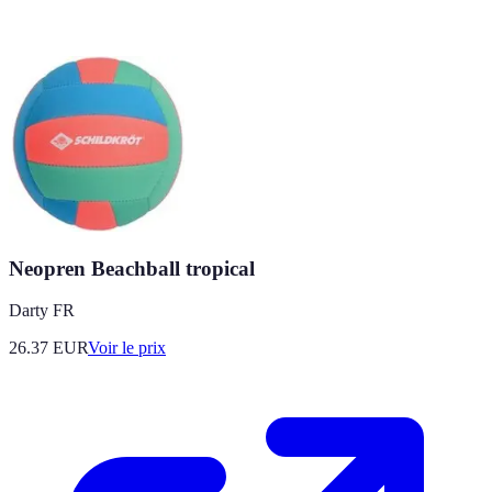
Neopren Beachball tropical
Darty FR
26.37
EUR
Voir le prix