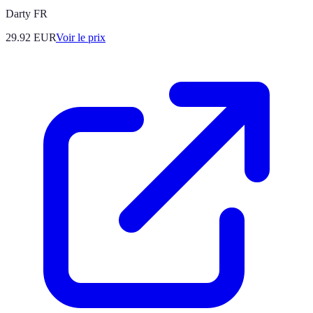
Darty FR
29.92
EUR
Voir le prix