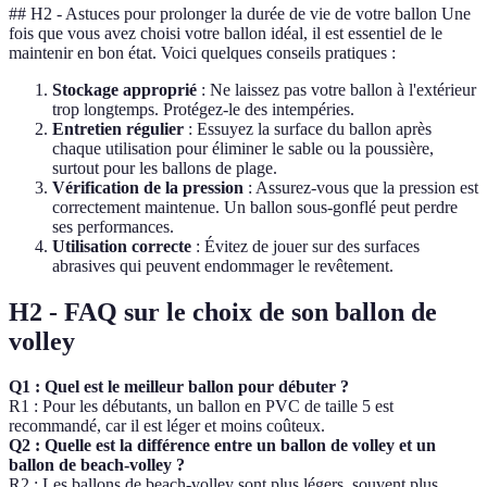
## H2 - Astuces pour prolonger la durée de vie de votre ballon Une
fois que vous avez choisi votre ballon idéal, il est essentiel de le
maintenir en bon état. Voici quelques conseils pratiques :
Stockage approprié
: Ne laissez pas votre ballon à l'extérieur
trop longtemps. Protégez-le des intempéries.
Entretien régulier
: Essuyez la surface du ballon après
chaque utilisation pour éliminer le sable ou la poussière,
surtout pour les ballons de plage.
Vérification de la pression
: Assurez-vous que la pression est
correctement maintenue. Un ballon sous-gonflé peut perdre
ses performances.
Utilisation correcte
: Évitez de jouer sur des surfaces
abrasives qui peuvent endommager le revêtement.
H2 - FAQ sur le choix de son ballon de
volley
Q1 : Quel est le meilleur ballon pour débuter ?
R1 : Pour les débutants, un ballon en PVC de taille 5 est
recommandé, car il est léger et moins coûteux.
Q2 : Quelle est la différence entre un ballon de volley et un
ballon de beach-volley ?
R2 : Les ballons de beach-volley sont plus légers, souvent plus