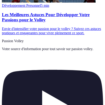
Développement Personnel
5
min
Les Meilleures Astuces Pour Développer Votre
Passions pour le Volley
Envie d'intensifier votre passion pour le volley ? Suivez ces astuces
pratiques et engageantes pour vivre pleinement ce sport.
Passion Volley
Votre source d'information pour tout savoir sur
passion volley
.