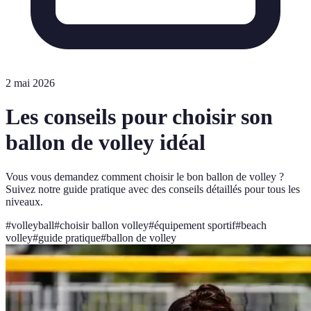
2 mai 2026
Les conseils pour choisir son
ballon de volley idéal
Vous vous demandez comment choisir le bon ballon de volley ?
Suivez notre guide pratique avec des conseils détaillés pour tous les
niveaux.
#
volleyball
#
choisir ballon volley
#
équipement sportif
#
beach
volley
#
guide pratique
#
ballon de volley