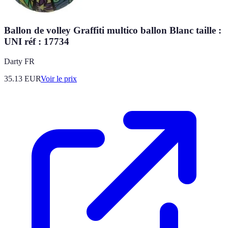
Ballon de volley Graffiti multico ballon Blanc taille :
UNI réf : 17734
Darty FR
35.13
EUR
Voir le prix