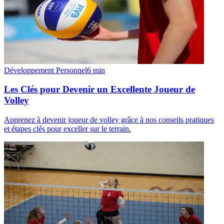
Développement Personnel
6
min
Les Clés pour Devenir un Excellente Joueur de
Volley
Apprenez à devenir joueur de volley grâce à nos conseils pratiques
et étapes clés pour exceller sur le terrain.