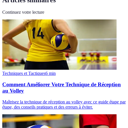
Articles similaires
Continuez votre lecture
Techniques et Tactiques
6
min
Comment Améliorer Votre Technique de Réception
au Volley
Maîtrisez la technique de réception au volley avec ce guide étape par
étape, des conseils pratiques et des erreurs à éviter.