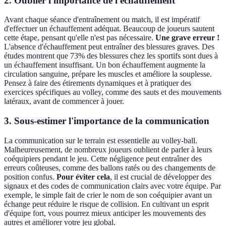
2. Oublier l'importance de l'échauffement
Avant chaque séance d'entraînement ou match, il est impératif
d'effectuer un échauffement adéquat. Beaucoup de joueurs sautent
cette étape, pensant qu'elle n'est pas nécessaire.
Une grave erreur !
L'absence d'échauffement peut entraîner des blessures graves. Des
études montrent que 73% des blessures chez les sportifs sont dues à
un échauffement insuffisant. Un bon échauffement augmente la
circulation sanguine, prépare les muscles et améliore la souplesse.
Pensez à faire des étirements dynamiques et à pratiquer des
exercices spécifiques au volley, comme des sauts et des mouvements
latéraux, avant de commencer à jouer.
3. Sous-estimer l'importance de la communication
La communication sur le terrain est essentielle au volley-ball.
Malheureusement, de nombreux joueurs oublient de parler à leurs
coéquipiers pendant le jeu. Cette négligence peut entraîner des
erreurs coûteuses, comme des ballons ratés ou des changements de
position confus.
Pour éviter cela
, il est crucial de développer des
signaux et des codes de communication clairs avec votre équipe. Par
exemple, le simple fait de crier le nom de son coéquipier avant un
échange peut réduire le risque de collision. En cultivant un esprit
d'équipe fort, vous pourrez mieux anticiper les mouvements des
autres et améliorer votre jeu global.