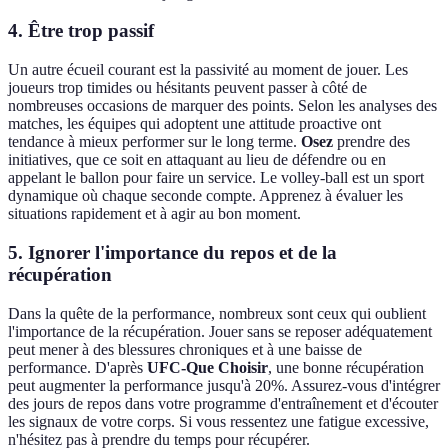
4. Être trop passif
Un autre écueil courant est la passivité au moment de jouer. Les
joueurs trop timides ou hésitants peuvent passer à côté de
nombreuses occasions de marquer des points. Selon les analyses des
matches, les équipes qui adoptent une attitude proactive ont
tendance à mieux performer sur le long terme.
Osez
prendre des
initiatives, que ce soit en attaquant au lieu de défendre ou en
appelant le ballon pour faire un service. Le volley-ball est un sport
dynamique où chaque seconde compte. Apprenez à évaluer les
situations rapidement et à agir au bon moment.
5. Ignorer l'importance du repos et de la
récupération
Dans la quête de la performance, nombreux sont ceux qui oublient
l'importance de la récupération. Jouer sans se reposer adéquatement
peut mener à des blessures chroniques et à une baisse de
performance. D'après
UFC-Que Choisir
, une bonne récupération
peut augmenter la performance jusqu'à 20%. Assurez-vous d'intégrer
des jours de repos dans votre programme d'entraînement et d'écouter
les signaux de votre corps. Si vous ressentez une fatigue excessive,
n'hésitez pas à prendre du temps pour récupérer.