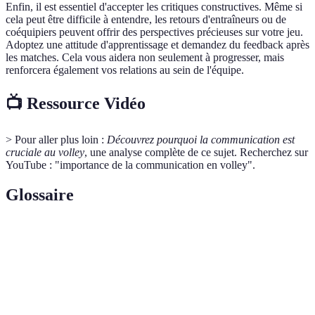
Enfin, il est essentiel d'accepter les critiques constructives. Même si
cela peut être difficile à entendre, les retours d'entraîneurs ou de
coéquipiers peuvent offrir des perspectives précieuses sur votre jeu.
Adoptez une attitude d'apprentissage et demandez du feedback après
les matches. Cela vous aidera non seulement à progresser, mais
renforcera également vos relations au sein de l'équipe.
📺 Ressource Vidéo
> Pour aller plus loin :
Découvrez pourquoi la communication est
cruciale au volley
, une analyse complète de ce sujet. Recherchez sur
YouTube : "importance de la communication en volley".
Glossaire
Terme
Définition
Action de réceptionner le ballon qui arrive, clé
Réception
pour engager le jeu.