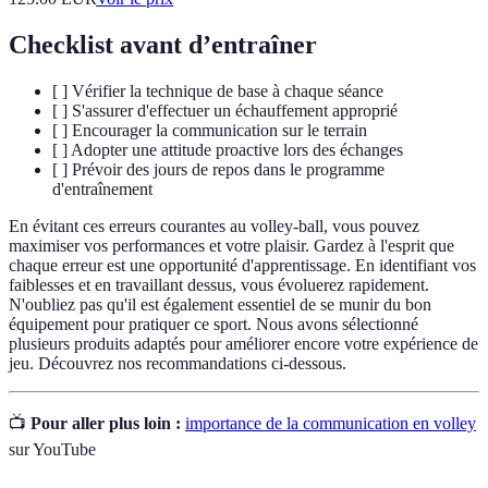
Checklist avant d’entraîner
[ ] Vérifier la technique de base à chaque séance
[ ] S'assurer d'effectuer un échauffement approprié
[ ] Encourager la communication sur le terrain
[ ] Adopter une attitude proactive lors des échanges
[ ] Prévoir des jours de repos dans le programme
d'entraînement
En évitant ces erreurs courantes au volley-ball, vous pouvez
maximiser vos performances et votre plaisir. Gardez à l'esprit que
chaque erreur est une opportunité d'apprentissage. En identifiant vos
faiblesses et en travaillant dessus, vous évoluerez rapidement.
N'oubliez pas qu'il est également essentiel de se munir du bon
équipement pour pratiquer ce sport. Nous avons sélectionné
plusieurs produits adaptés pour améliorer encore votre expérience de
jeu. Découvrez nos recommandations ci-dessous.
📺
Pour aller plus loin :
importance de la communication en volley
sur YouTube