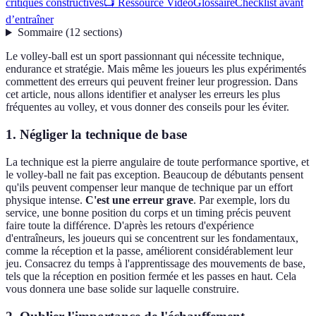
critiques constructives
📺 Ressource Vidéo
Glossaire
Checklist avant
d’entraîner
Sommaire
(
12
sections
)
Le volley-ball est un sport passionnant qui nécessite technique,
endurance et stratégie. Mais même les joueurs les plus expérimentés
commettent des erreurs qui peuvent freiner leur progression. Dans
cet article, nous allons identifier et analyser les erreurs les plus
fréquentes au volley, et vous donner des conseils pour les éviter.
1. Négliger la technique de base
La technique est la pierre angulaire de toute performance sportive, et
le volley-ball ne fait pas exception. Beaucoup de débutants pensent
qu'ils peuvent compenser leur manque de technique par un effort
physique intense.
C'est une erreur grave
. Par exemple, lors du
service, une bonne position du corps et un timing précis peuvent
faire toute la différence. D'après les retours d'expérience
d'entraîneurs, les joueurs qui se concentrent sur les fondamentaux,
comme la réception et la passe, améliorent considérablement leur
jeu. Consacrez du temps à l'apprentissage des mouvements de base,
tels que la réception en position fermée et les passes en haut. Cela
vous donnera une base solide sur laquelle construire.