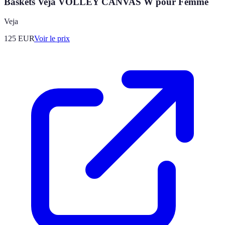
Baskets Veja VOLLEY CANVAS W pour Femme
Veja
125
EUR
Voir le prix