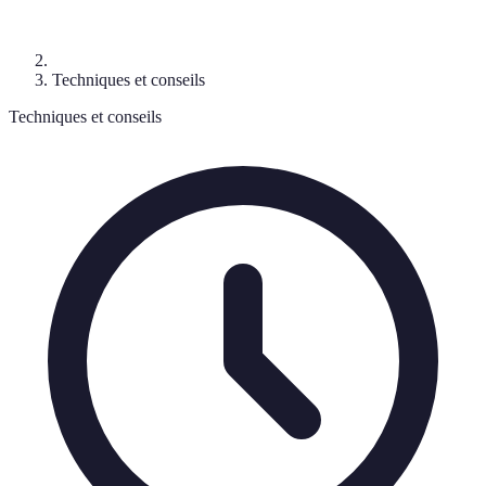
Techniques et conseils
Techniques et conseils