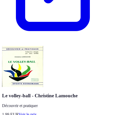
Le volley-ball - Christine Lamouche
Découvrir et pratiquer
1.99
EUR
Voir le prix