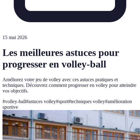
15 mai 2026
Les meilleures astuces pour
progresser en volley-ball
Améliorez votre jeu de volley avec ces astuces pratiques et
techniques. Découvrez comment progresser en volley pour atteindre
vos objectifs.
#
volley-ball
#
astuces volley
#
sport
#
techniques volley
#
amélioration
sportive