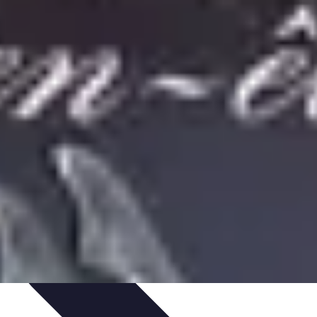
 Volley
Entraînement et Coaching