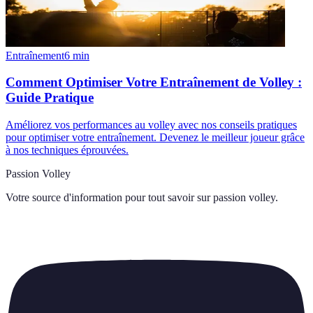
Entraînement
6
min
Comment Optimiser Votre Entraînement de Volley :
Guide Pratique
Améliorez vos performances au volley avec nos conseils pratiques
pour optimiser votre entraînement. Devenez le meilleur joueur grâce
à nos techniques éprouvées.
Passion Volley
Votre source d'information pour tout savoir sur
passion volley
.