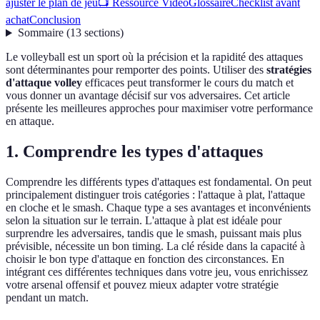
ajuster le plan de jeu
📺 Ressource Vidéo
Glossaire
Checklist avant
achat
Conclusion
Sommaire
(
13
sections
)
Le volleyball est un sport où la précision et la rapidité des attaques
sont déterminantes pour remporter des points. Utiliser des
stratégies
d'attaque volley
efficaces peut transformer le cours du match et
vous donner un avantage décisif sur vos adversaires. Cet article
présente les meilleures approches pour maximiser votre performance
en attaque.
1. Comprendre les types d'attaques
Comprendre les différents types d'attaques est fondamental. On peut
principalement distinguer trois catégories : l'attaque à plat, l'attaque
en cloche et le smash. Chaque type a ses avantages et inconvénients
selon la situation sur le terrain. L'attaque à plat est idéale pour
surprendre les adversaires, tandis que le smash, puissant mais plus
prévisible, nécessite un bon timing. La clé réside dans la capacité à
choisir le bon type d'attaque en fonction des circonstances. En
intégrant ces différentes techniques dans votre jeu, vous enrichissez
votre arsenal offensif et pouvez mieux adapter votre stratégie
pendant un match.