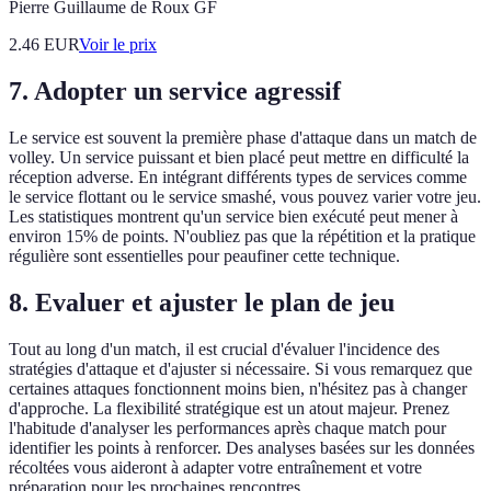
Pierre Guillaume de Roux GF
2.46
EUR
Voir le prix
7. Adopter un service agressif
Le service est souvent la première phase d'attaque dans un match de
volley. Un service puissant et bien placé peut mettre en difficulté la
réception adverse. En intégrant différents types de services comme
le service flottant ou le service smashé, vous pouvez varier votre jeu.
Les statistiques montrent qu'un service bien exécuté peut mener à
environ 15% de points. N'oubliez pas que la répétition et la pratique
régulière sont essentielles pour peaufiner cette technique.
8. Evaluer et ajuster le plan de jeu
Tout au long d'un match, il est crucial d'évaluer l'incidence des
stratégies d'attaque et d'ajuster si nécessaire. Si vous remarquez que
certaines attaques fonctionnent moins bien, n'hésitez pas à changer
d'approche. La flexibilité stratégique est un atout majeur. Prenez
l'habitude d'analyser les performances après chaque match pour
identifier les points à renforcer. Des analyses basées sur les données
récoltées vous aideront à adapter votre entraînement et votre
préparation pour les prochaines rencontres.