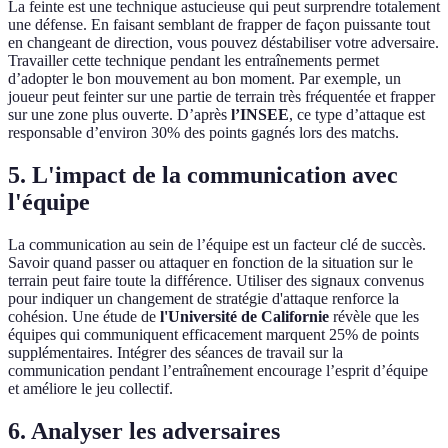
La feinte est une technique astucieuse qui peut surprendre totalement
une défense. En faisant semblant de frapper de façon puissante tout
en changeant de direction, vous pouvez déstabiliser votre adversaire.
Travailler cette technique pendant les entraînements permet
d’adopter le bon mouvement au bon moment. Par exemple, un
joueur peut feinter sur une partie de terrain très fréquentée et frapper
sur une zone plus ouverte. D’après
l’INSEE
, ce type d’attaque est
responsable d’environ 30% des points gagnés lors des matchs.
5. L'impact de la communication avec
l'équipe
La communication au sein de l’équipe est un facteur clé de succès.
Savoir quand passer ou attaquer en fonction de la situation sur le
terrain peut faire toute la différence. Utiliser des signaux convenus
pour indiquer un changement de stratégie d'attaque renforce la
cohésion. Une étude de
l'Université de Californie
révèle que les
équipes qui communiquent efficacement marquent 25% de points
supplémentaires. Intégrer des séances de travail sur la
communication pendant l’entraînement encourage l’esprit d’équipe
et améliore le jeu collectif.
6. Analyser les adversaires