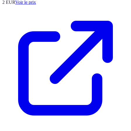
2
EUR
Voir le prix