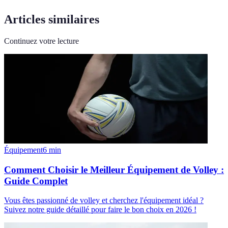
Articles similaires
Continuez votre lecture
Équipement
6
min
Comment Choisir le Meilleur Équipement de Volley :
Guide Complet
Vous êtes passionné de volley et cherchez l'équipement idéal ?
Suivez notre guide détaillé pour faire le bon choix en 2026 !