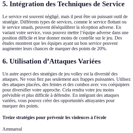
5. Intégration des Techniques de Service
Le service est souvent négligé, mais il peut être un puissant outil de
stratégie. Différents types de services, comme le service flottant ou
le service smash, peuvent déséquilibrer la réception adverse. En
variant votre service, vous pouvez mettre l’équipe adverse dans une
position difficile et leur donner moins de contrôle sur le jeu. Des
études montrent que les équipes ayant un bon service peuvent
augmenter leurs chances de marquer des points de 20%.
6. Utilisation d’Attaques Variées
Un autre aspect des stratégies de jeu volley est la diversité des
attaques. Ne vous fiez pas seulement aux frappes puissantes. Utilisez
des attaques placées, des feintes et des combos avec vos coéquipiers
pour diversifier votre approche. Cela rendra votre jeu moins
prévisible et plus difficile à défendre. En intégrant des attaques
variées, vous pouvez créer des opportunités attrayantes pour
marquer des points.
Treize stratégies pour prévenir les violences à l'école
Ammareal