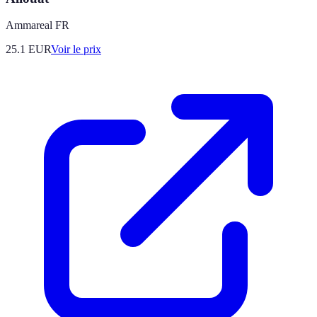
Ammareal FR
25.1
EUR
Voir le prix