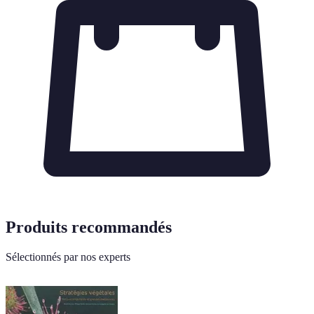
Produits recommandés
Sélectionnés par nos experts