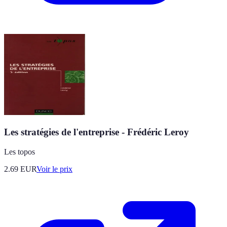
Les stratégies de l'entreprise - Frédéric Leroy
Les topos
2.69
EUR
Voir le prix