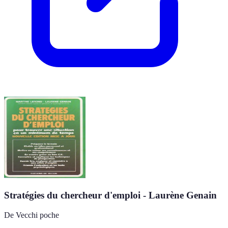
Stratégies du chercheur d'emploi - Laurène Genain
De Vecchi poche