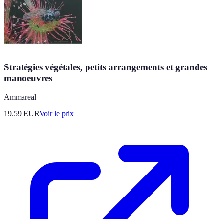
Stratégies végétales, petits arrangements et grandes
manoeuvres
Ammareal
19.59
EUR
Voir le prix