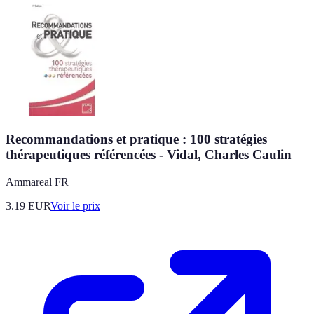
Recommandations et pratique : 100 stratégies
thérapeutiques référencées - Vidal, Charles Caulin
Ammareal FR
3.19
EUR
Voir le prix