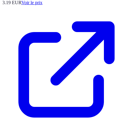
3.19
EUR
Voir le prix