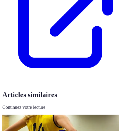
Articles similaires
Continuez votre lecture