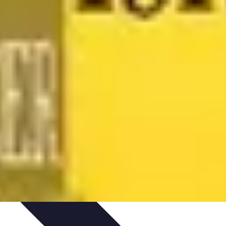
 Volley
Entraînement et Coaching