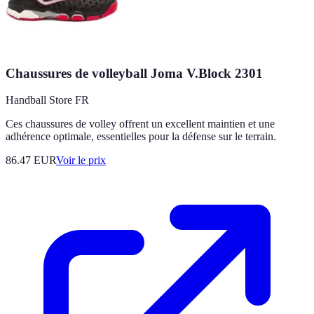
Chaussures de volleyball Joma V.Block 2301
Handball Store FR
Ces chaussures de volley offrent un excellent maintien et une
adhérence optimale, essentielles pour la défense sur le terrain.
86.47
EUR
Voir le prix