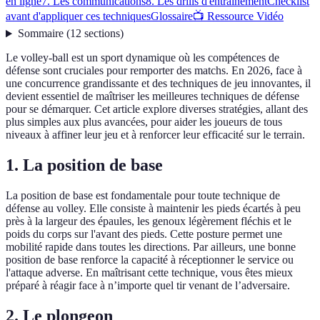
en ligne
7. Les communications
8. Les drills d'entraînement
Checklist
avant d'appliquer ces techniques
Glossaire
📺 Ressource Vidéo
Sommaire
(
12
sections
)
Le volley-ball est un sport dynamique où les compétences de
défense sont cruciales pour remporter des matchs. En 2026, face à
une concurrence grandissante et des techniques de jeu innovantes, il
devient essentiel de maîtriser les meilleures techniques de défense
pour se démarquer. Cet article explore diverses stratégies, allant des
plus simples aux plus avancées, pour aider les joueurs de tous
niveaux à affiner leur jeu et à renforcer leur efficacité sur le terrain.
1. La position de base
La position de base est fondamentale pour toute technique de
défense au volley. Elle consiste à maintenir les pieds écartés à peu
près à la largeur des épaules, les genoux légèrement fléchis et le
poids du corps sur l'avant des pieds. Cette posture permet une
mobilité rapide dans toutes les directions. Par ailleurs, une bonne
position de base renforce la capacité à réceptionner le service ou
l'attaque adverse. En maîtrisant cette technique, vous êtes mieux
préparé à réagir face à n’importe quel tir venant de l’adversaire.
2. Le plongeon