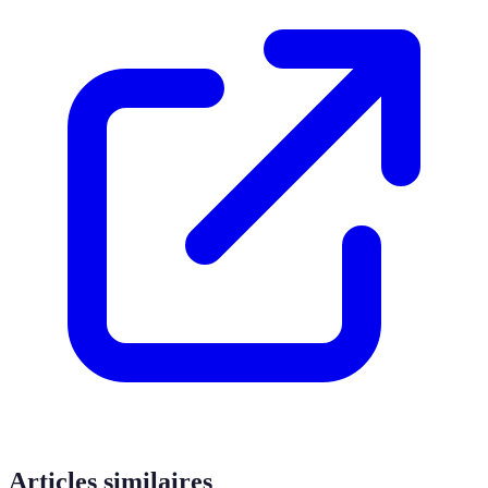
Articles similaires