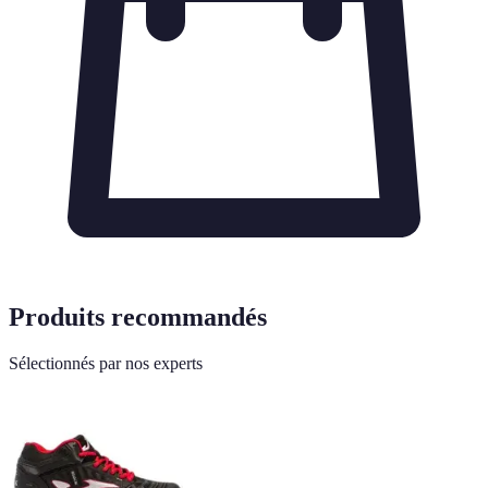
Produits recommandés
Sélectionnés par nos experts