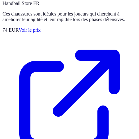
Handball Store FR
Ces chaussures sont idéales pour les joueurs qui cherchent à
améliorer leur agilité et leur rapidité lors des phases défensives.
74
EUR
Voir le prix