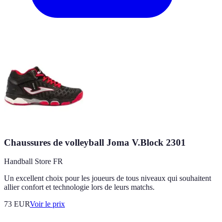
Chaussures de volleyball Joma V.Block 2301
Handball Store FR
Un excellent choix pour les joueurs de tous niveaux qui souhaitent
allier confort et technologie lors de leurs matchs.
73
EUR
Voir le prix