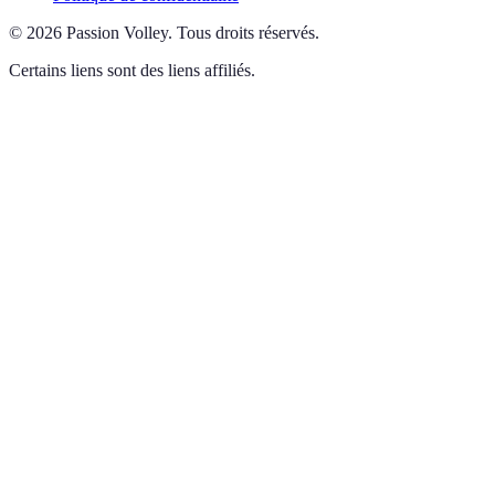
©
2026
Passion Volley
.
Tous droits réservés.
Certains liens sont des liens affiliés.