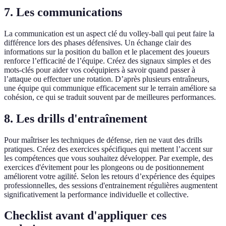
7. Les communications
La communication est un aspect clé du volley-ball qui peut faire la
différence lors des phases défensives. Un échange clair des
informations sur la position du ballon et le placement des joueurs
renforce l’efficacité de l’équipe. Créez des signaux simples et des
mots-clés pour aider vos coéquipiers à savoir quand passer à
l’attaque ou effectuer une rotation. D’après plusieurs entraîneurs,
une équipe qui communique efficacement sur le terrain améliore sa
cohésion, ce qui se traduit souvent par de meilleures performances.
8. Les drills d'entraînement
Pour maîtriser les techniques de défense, rien ne vaut des drills
pratiques. Créez des exercices spécifiques qui mettent l’accent sur
les compétences que vous souhaitez développer. Par exemple, des
exercices d'évitement pour les plongeons ou de positionnement
améliorent votre agilité. Selon les retours d’expérience des équipes
professionnelles, des sessions d'entrainement régulières augmentent
significativement la performance individuelle et collective.
Checklist avant d'appliquer ces