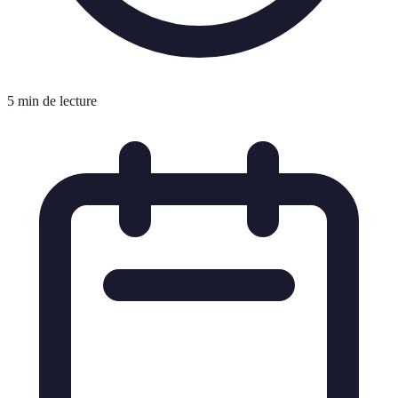
5 min de lecture