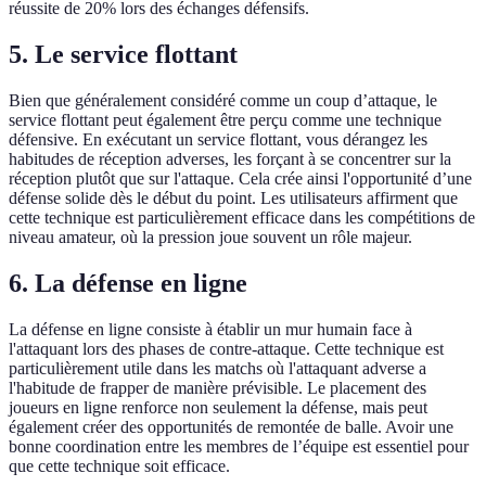
réussite de 20% lors des échanges défensifs.
5. Le service flottant
Bien que généralement considéré comme un coup d’attaque, le
service flottant peut également être perçu comme une technique
défensive. En exécutant un service flottant, vous dérangez les
habitudes de réception adverses, les forçant à se concentrer sur la
réception plutôt que sur l'attaque. Cela crée ainsi l'opportunité d’une
défense solide dès le début du point. Les utilisateurs affirment que
cette technique est particulièrement efficace dans les compétitions de
niveau amateur, où la pression joue souvent un rôle majeur.
6. La défense en ligne
La défense en ligne consiste à établir un mur humain face à
l'attaquant lors des phases de contre-attaque. Cette technique est
particulièrement utile dans les matchs où l'attaquant adverse a
l'habitude de frapper de manière prévisible. Le placement des
joueurs en ligne renforce non seulement la défense, mais peut
également créer des opportunités de remontée de balle. Avoir une
bonne coordination entre les membres de l’équipe est essentiel pour
que cette technique soit efficace.