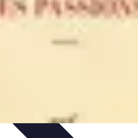
 Volley
Entraînement et Coaching