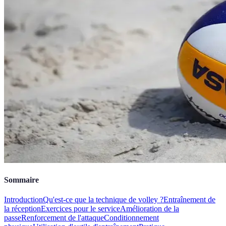
Sommaire
Introduction
Qu'est-ce que la technique de volley ?
Entraînement de
la réception
Exercices pour le service
Amélioration de la
passe
Renforcement de l'attaque
Conditionnement