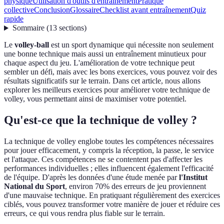
physique
Utilisation d'outils d'entraînement
Pratique
collective
Conclusion
Glossaire
Checklist avant entraînement
Quiz
rapide
Sommaire
(
13
sections
)
Le
volley-ball
est un sport dynamique qui nécessite non seulement
une bonne technique mais aussi un entraînement minutieux pour
chaque aspect du jeu. L'amélioration de votre technique peut
sembler un défi, mais avec les bons exercices, vous pouvez voir des
résultats significatifs sur le terrain. Dans cet article, nous allons
explorer les meilleurs exercices pour améliorer votre technique de
volley, vous permettant ainsi de maximiser votre potentiel.
Qu'est-ce que la technique de volley ?
La technique de volley englobe toutes les compétences nécessaires
pour jouer efficacement, y compris la réception, la passe, le service
et l'attaque. Ces compétences ne se contentent pas d'affecter les
performances individuelles ; elles influencent également l'efficacité
de l'équipe. D'après les données d'une étude menée par
l'Institut
National du Sport
, environ 70% des erreurs de jeu proviennent
d'une mauvaise technique. En pratiquant régulièrement des exercices
ciblés, vous pouvez transformer votre manière de jouer et réduire ces
erreurs, ce qui vous rendra plus fiable sur le terrain.