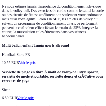
Ne sous-estimez jamais l'importance du conditionnement physique
dans le volley-ball. Des exercices de cardio comme le saut à la corde
ou des circuits de fitness améliorent non seulement votre endurance
mais aussi votre agilité. Selon l'
INSEE
, les athlètes de volley qui
suivent un programme de conditionnement physique performant
peuvent accroître leur efficacité sur le terrain de 25%. Intégrez la
course, la musculation et les étirements dans vos séances
hebdomadaires.
Multi ballon enfant Tanga sports allround
Handball Store FR
10.55
EUR
Voir le prix
Serviette de plage en fibre Ã motif de volley-ball style sportif,
serviette de mode et portable, serviette douce et crÃ©ative pour
exercices de yoga
Shein
6.50
EUR
Voir le prix