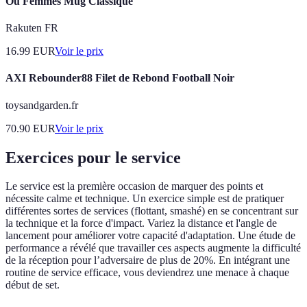
Ou Femmes Mug Classique
Rakuten FR
16.99
EUR
Voir le prix
AXI Rebounder88 Filet de Rebond Football Noir
toysandgarden.fr
70.90
EUR
Voir le prix
Exercices pour le service
Le service est la première occasion de marquer des points et
nécessite calme et technique. Un exercice simple est de pratiquer
différentes sortes de services (flottant, smashé) en se concentrant sur
la technique et la force d'impact. Variez la distance et l'angle de
lancement pour améliorer votre capacité d'adaptation. Une étude de
performance a révélé que travailler ces aspects augmente la difficulté
de la réception pour l’adversaire de plus de 20%. En intégrant une
routine de service efficace, vous deviendrez une menace à chaque
début de set.