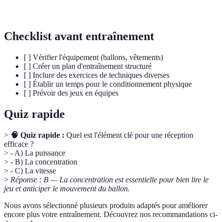
Passe
construire une attaque.
Checklist avant entraînement
[ ] Vérifier l'équipement (ballons, vêtements)
[ ] Créer un plan d'entraînement structuré
[ ] Inclure des exercices de techniques diverses
[ ] Établir un temps pour le conditionnement physique
[ ] Prévoir des jeux en équipes
Quiz rapide
>
🧠 Quiz rapide :
Quel est l'élément clé pour une réception
efficace ?
> - A) La puissance
> - B) La concentration
> - C) La vitesse
>
Réponse : B — La concentration est essentielle pour bien lire le
jeu et anticiper le mouvement du ballon.
Nous avons sélectionné plusieurs produits adaptés pour améliorer
encore plus votre entraînement. Découvrez nos recommandations ci-