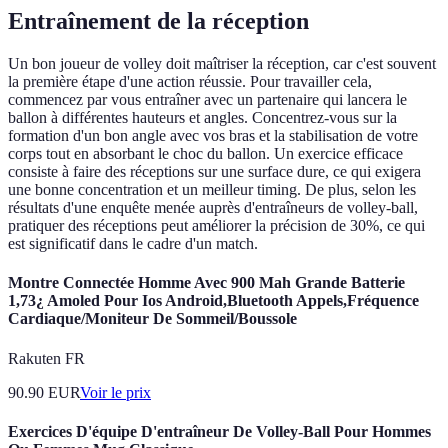
Entraînement de la réception
Un bon joueur de volley doit maîtriser la réception, car c'est souvent
la première étape d'une action réussie. Pour travailler cela,
commencez par vous entraîner avec un partenaire qui lancera le
ballon à différentes hauteurs et angles. Concentrez-vous sur la
formation d'un bon angle avec vos bras et la stabilisation de votre
corps tout en absorbant le choc du ballon. Un exercice efficace
consiste à faire des réceptions sur une surface dure, ce qui exigera
une bonne concentration et un meilleur timing. De plus, selon les
résultats d'une enquête menée auprès d'entraîneurs de volley-ball,
pratiquer des réceptions peut améliorer la précision de 30%, ce qui
est significatif dans le cadre d'un match.
Montre Connectée Homme Avec 900 Mah Grande Batterie
1,73¿ Amoled Pour Ios Android,Bluetooth Appels,Fréquence
Cardiaque/Moniteur De Sommeil/Boussole
Rakuten FR
90.90
EUR
Voir le prix
Exercices D'équipe D'entraîneur De Volley-Ball Pour Hommes