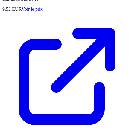
9.52
EUR
Voir le prix