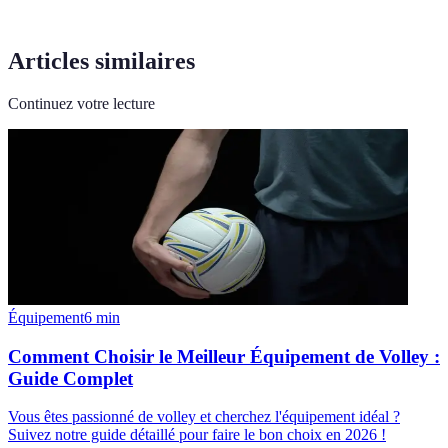
Articles similaires
Continuez votre lecture
Équipement
6
min
Comment Choisir le Meilleur Équipement de Volley :
Guide Complet
Vous êtes passionné de volley et cherchez l'équipement idéal ?
Suivez notre guide détaillé pour faire le bon choix en 2026 !