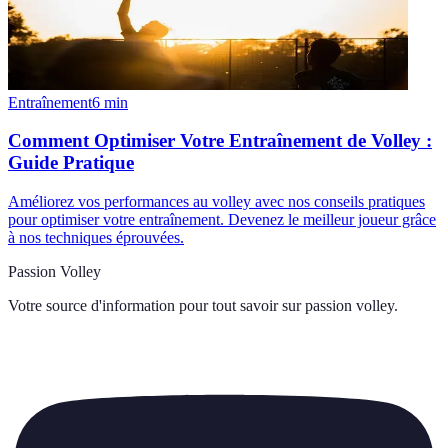
Entraînement
6
min
Comment Optimiser Votre Entraînement de Volley :
Guide Pratique
Améliorez vos performances au volley avec nos conseils pratiques
pour optimiser votre entraînement. Devenez le meilleur joueur grâce
à nos techniques éprouvées.
Passion Volley
Votre source d'information pour tout savoir sur
passion volley
.