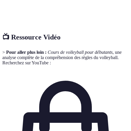
Technique permettant de renvoyer le ballon par une
Passe
action rapide et précise.
📺 Ressource Vidéo
>
Pour aller plus loin :
Cours de volleyball pour débutants
, une
analyse complète de la compréhension des règles du volleyball.
Recherchez sur YouTube :