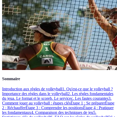
Sommaire
Introduction aux règles de volleyball
1. Qu'est-ce que le volleyball ?
Importance des règles dans le volleyball
2. Les règles fondamentales
du jeu
a. Le format et le score
b. Le service
c. Les fautes courantes
3.
Comment jouer au volleyball : étapes clés
Étape 1 : Se préparer
Étape
2 : Réchauffer
Étape 3 : Comprendre les positions
Étape 4 : Pratiquer
les fondamentaux
4. Comparaison des techniques de jeu
5.