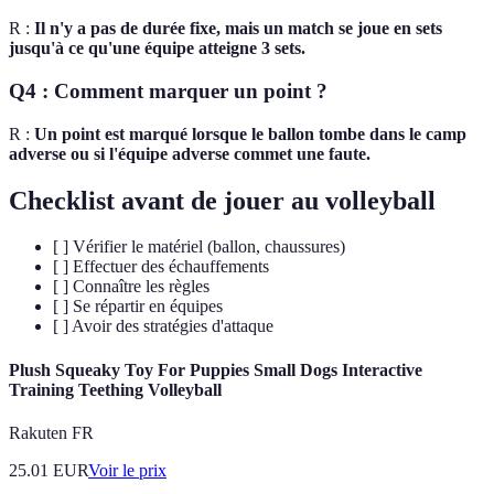
R :
Il n'y a pas de durée fixe, mais un match se joue en sets
jusqu'à ce qu'une équipe atteigne 3 sets.
Q4 : Comment marquer un point ?
R :
Un point est marqué lorsque le ballon tombe dans le camp
adverse ou si l'équipe adverse commet une faute.
Checklist avant de jouer au volleyball
[ ] Vérifier le matériel (ballon, chaussures)
[ ] Effectuer des échauffements
[ ] Connaître les règles
[ ] Se répartir en équipes
[ ] Avoir des stratégies d'attaque
Plush Squeaky Toy For Puppies Small Dogs Interactive
Training Teething Volleyball
Rakuten FR
25.01
EUR
Voir le prix