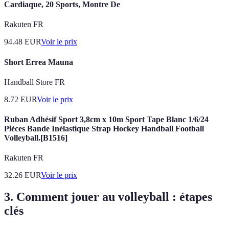
Cardiaque, 20 Sports, Montre De
Rakuten FR
94.48
EUR
Voir le prix
Short Errea Mauna
Handball Store FR
8.72
EUR
Voir le prix
Ruban Adhésif Sport 3,8cm x 10m Sport Tape Blanc 1/6/24
Pièces Bande Inélastique Strap Hockey Handball Football
Volleyball.[B1516]
Rakuten FR
32.26
EUR
Voir le prix
3. Comment jouer au volleyball : étapes
clés