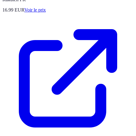
16.99
EUR
Voir le prix