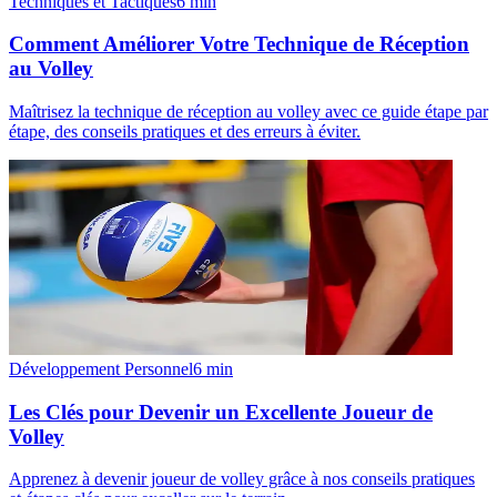
Techniques et Tactiques
6
min
Comment Améliorer Votre Technique de Réception
au Volley
Maîtrisez la technique de réception au volley avec ce guide étape par
étape, des conseils pratiques et des erreurs à éviter.
Développement Personnel
6
min
Les Clés pour Devenir un Excellente Joueur de
Volley
Apprenez à devenir joueur de volley grâce à nos conseils pratiques