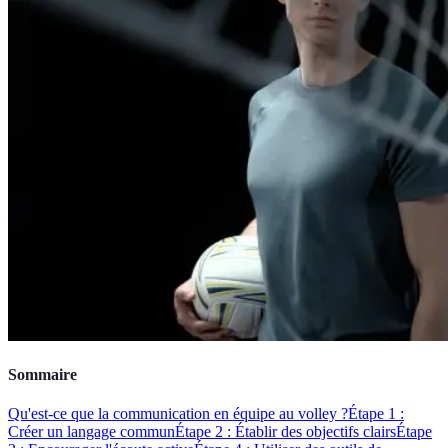
Sommaire
Qu'est-ce que la communication en équipe au volley ?
Étape 1 :
Créer un langage commun
Étape 2 : Établir des objectifs clairs
Étape