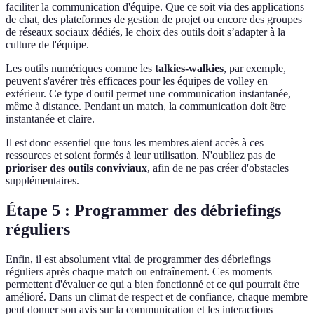
faciliter la communication d'équipe. Que ce soit via des applications
de chat, des plateformes de gestion de projet ou encore des groupes
de réseaux sociaux dédiés, le choix des outils doit s’adapter à la
culture de l'équipe.
Les outils numériques comme les
talkies-walkies
, par exemple,
peuvent s'avérer très efficaces pour les équipes de volley en
extérieur. Ce type d'outil permet une communication instantanée,
même à distance. Pendant un match, la communication doit être
instantanée et claire.
Il est donc essentiel que tous les membres aient accès à ces
ressources et soient formés à leur utilisation. N'oubliez pas de
prioriser des outils conviviaux
, afin de ne pas créer d'obstacles
supplémentaires.
Étape 5 : Programmer des débriefings
réguliers
Enfin, il est absolument vital de programmer des débriefings
réguliers après chaque match ou entraînement. Ces moments
permettent d'évaluer ce qui a bien fonctionné et ce qui pourrait être
amélioré. Dans un climat de respect et de confiance, chaque membre
peut donner son avis sur la communication et les interactions