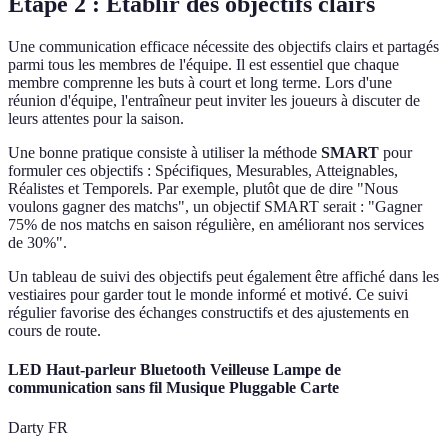
Étape 2 : Établir des objectifs clairs
Une communication efficace nécessite des objectifs clairs et partagés
parmi tous les membres de l'équipe. Il est essentiel que chaque
membre comprenne les buts à court et long terme. Lors d'une
réunion d'équipe, l'entraîneur peut inviter les joueurs à discuter de
leurs attentes pour la saison.
Une bonne pratique consiste à utiliser la méthode
SMART
pour
formuler ces objectifs : Spécifiques, Mesurables, Atteignables,
Réalistes et Temporels. Par exemple, plutôt que de dire "Nous
voulons gagner des matchs", un objectif SMART serait : "Gagner
75% de nos matchs en saison régulière, en améliorant nos services
de 30%".
Un tableau de suivi des objectifs peut également être affiché dans les
vestiaires pour garder tout le monde informé et motivé. Ce suivi
régulier favorise des échanges constructifs et des ajustements en
cours de route.
LED Haut-parleur Bluetooth Veilleuse Lampe de
communication sans fil Musique Pluggable Carte
Darty FR