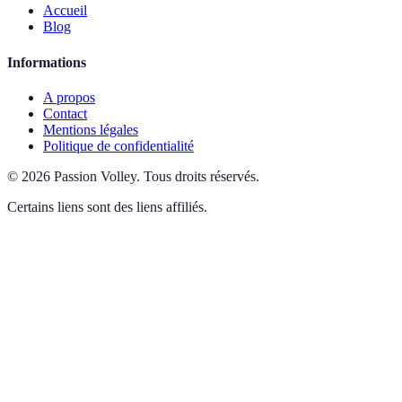
Accueil
Blog
Informations
A propos
Contact
Mentions légales
Politique de confidentialité
©
2026
Passion Volley
.
Tous droits réservés.
Certains liens sont des liens affiliés.