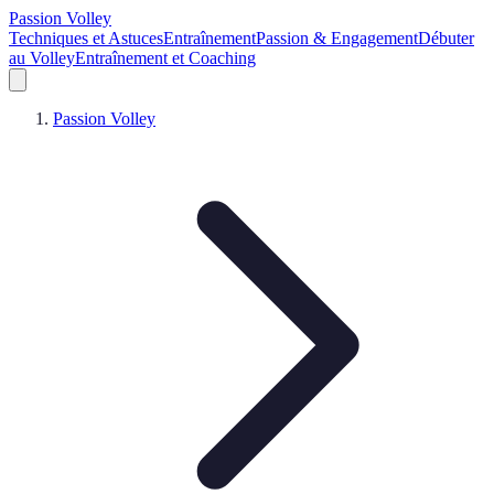
Passion Volley
Techniques et Astuces
Entraînement
Passion & Engagement
Débuter
au Volley
Entraînement et Coaching
Passion Volley