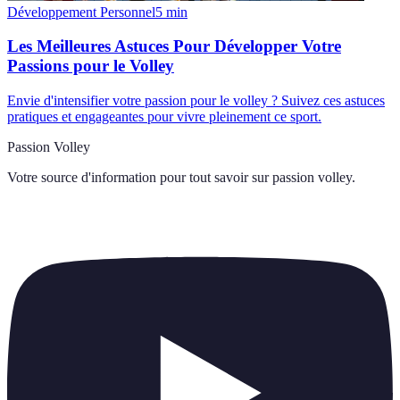
Développement Personnel
5
min
Les Meilleures Astuces Pour Développer Votre
Passions pour le Volley
Envie d'intensifier votre passion pour le volley ? Suivez ces astuces
pratiques et engageantes pour vivre pleinement ce sport.
Passion Volley
Votre source d'information pour tout savoir sur
passion volley
.