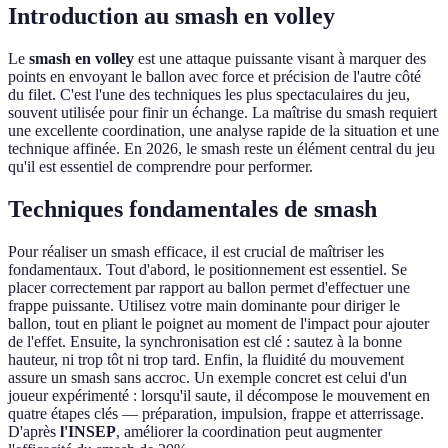
Introduction au smash en volley
Le
smash en volley
est une attaque puissante visant à marquer des
points en envoyant le ballon avec force et précision de l'autre côté
du filet. C'est l'une des techniques les plus spectaculaires du jeu,
souvent utilisée pour finir un échange. La maîtrise du smash requiert
une excellente coordination, une analyse rapide de la situation et une
technique affinée. En 2026, le smash reste un élément central du jeu
qu'il est essentiel de comprendre pour performer.
Techniques fondamentales de smash
Pour réaliser un smash efficace, il est crucial de maîtriser les
fondamentaux. Tout d'abord, le positionnement est essentiel. Se
placer correctement par rapport au ballon permet d'effectuer une
frappe puissante. Utilisez votre main dominante pour diriger le
ballon, tout en pliant le poignet au moment de l'impact pour ajouter
de l'effet. Ensuite, la synchronisation est clé : sautez à la bonne
hauteur, ni trop tôt ni trop tard. Enfin, la fluidité du mouvement
assure un smash sans accroc. Un exemple concret est celui d'un
joueur expérimenté : lorsqu'il saute, il décompose le mouvement en
quatre étapes clés — préparation, impulsion, frappe et atterrissage.
D'après
l'INSEP
, améliorer la coordination peut augmenter