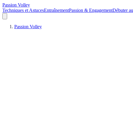
Passion Volley
Techniques et Astuces
Entraînement
Passion & Engagement
Débuter au
Passion Volley