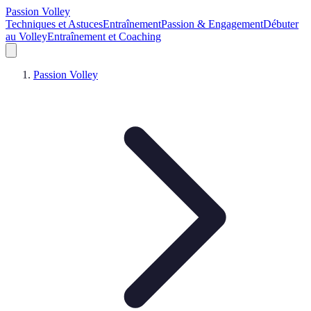
Passion Volley
Techniques et Astuces
Entraînement
Passion & Engagement
Débuter
au Volley
Entraînement et Coaching
Passion Volley