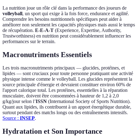
La nutrition joue un rôle clé dans la performance des joueurs de
volleyball
, un sport qui exige à la fois force, endurance et agilité.
Comprendre les besoins nutritionnels spécifiques peut aider à
améliorer non seulement les capacités physiques mais aussi le temps
de récupération.
E-E-A-T
(Experience, Expertise, Authority,
Trustworthiness) en nutrition peut considérablement influencer les
performances sur le terrain.
Macronutriments Essentiels
Les trois macronutriments principaux — glucides, protéines, et
lipides — sont cruciaux pour toute personne pratiquant une activité
physique intense comme le volleyball. Les glucides représentent la
source principale d'énergie et devraient constituer environ 60% de
l'apport calorique total. Les protéines, essentielles à la réparation
musculaire, doivent être consommées à hauteur de 1,2 à 2,0
g/kg/jour selon l’
ISSN
(International Society of Sports Nutrition).
Quant aux lipides, ils contribuent à un apport énergétique durable,
surtout pendant des matchs longs ou des entraînements intensifs.
Source :
INSEP
.
Hydratation et Son Importance