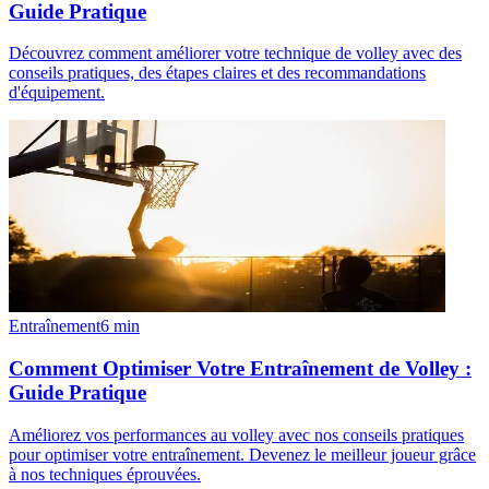
Guide Pratique
Découvrez comment améliorer votre technique de volley avec des
conseils pratiques, des étapes claires et des recommandations
d'équipement.
Entraînement
6
min
Comment Optimiser Votre Entraînement de Volley :
Guide Pratique
Améliorez vos performances au volley avec nos conseils pratiques
pour optimiser votre entraînement. Devenez le meilleur joueur grâce
à nos techniques éprouvées.