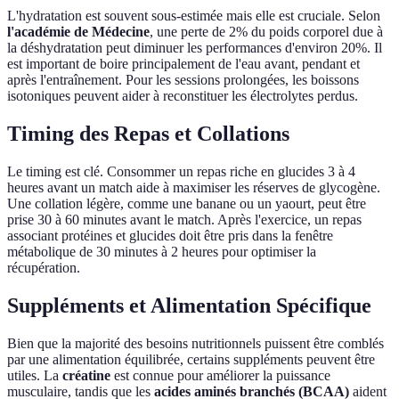
L'hydratation est souvent sous-estimée mais elle est cruciale. Selon
l'académie de Médecine
, une perte de 2% du poids corporel due à
la déshydratation peut diminuer les performances d'environ 20%. Il
est important de boire principalement de l'eau avant, pendant et
après l'entraînement. Pour les sessions prolongées, les boissons
isotoniques peuvent aider à reconstituer les électrolytes perdus.
Timing des Repas et Collations
Le timing est clé. Consommer un repas riche en glucides 3 à 4
heures avant un match aide à maximiser les réserves de glycogène.
Une collation légère, comme une banane ou un yaourt, peut être
prise 30 à 60 minutes avant le match. Après l'exercice, un repas
associant protéines et glucides doit être pris dans la fenêtre
métabolique de 30 minutes à 2 heures pour optimiser la
récupération.
Suppléments et Alimentation Spécifique
Bien que la majorité des besoins nutritionnels puissent être comblés
par une alimentation équilibrée, certains suppléments peuvent être
utiles. La
créatine
est connue pour améliorer la puissance
musculaire, tandis que les
acides aminés branchés (BCAA)
aident