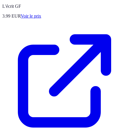
L'écrit GF
3.99
EUR
Voir le prix