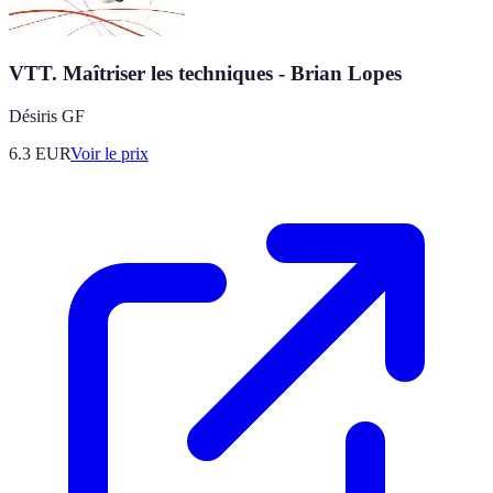
VTT. Maîtriser les techniques - Brian Lopes
Désiris GF
6.3
EUR
Voir le prix