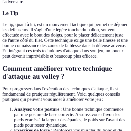
l'adversaire.
Le Tip
Le tip, quant à lui, est un mouvement tactique qui permet de déjouer
les défenseurs. Il s'agit d'une légère touche du ballon, souvent
effectuée avec le bout des doigts, pour le placer délicatement juste
de l'autre côté du filet. Cette technique exige une belle finesse et une
bonne connaissance des zones de faiblesse dans la défense adverse.
En intégrant ces trois techniques d'attaque dans son jeu, un joueur
peut devenir imprévisible et beaucoup plus efficace.
Comment améliorer votre technique
d'attaque au volley ?
Pour progresser dans l'exécution des techniques d'attaque, il est
fondamental de pratiquer régulièrement. Voici quelques conseils
pratiques qui peuvent vous aider à améliorer votre jeu :
Analysez votre posture
: Une bonne technique commence
par une posture de base correcte. Assurez-vous d'avoir les
pieds écartés à la largeur des épaules, le poids sur l'avant des
pieds pour rester dynamique.
Exercices de force
: Renforcez vos muscles du tronc et de