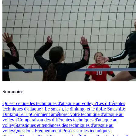
Sommaire
Qu'est-ce que les techniques d'attaque au volley ?
Les différentes
techniques d'attaque : Le smash, le dinking, et le tip
Le Smash
Le
Dinking
Le Tip
Comment améliorer votre technique d'attaque au
volley ?
Comparaison des différentes techniques d'attaque au
volley
Statistiques et tendances des techniques d'attaque au
volley
Questions Fréquemment Posées sur les techniques