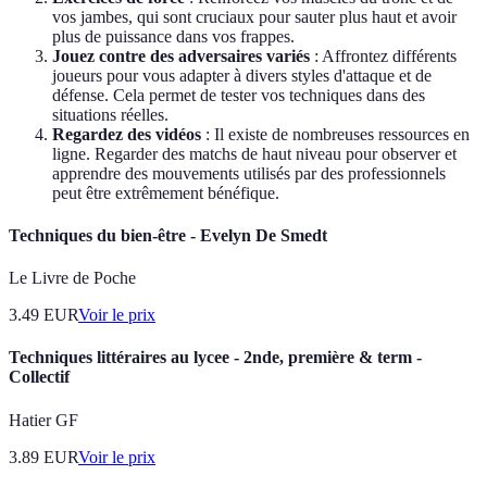
vos jambes, qui sont cruciaux pour sauter plus haut et avoir
plus de puissance dans vos frappes.
Jouez contre des adversaires variés
: Affrontez différents
joueurs pour vous adapter à divers styles d'attaque et de
défense. Cela permet de tester vos techniques dans des
situations réelles.
Regardez des vidéos
: Il existe de nombreuses ressources en
ligne. Regarder des matchs de haut niveau pour observer et
apprendre des mouvements utilisés par des professionnels
peut être extrêmement bénéfique.
Techniques du bien-être - Evelyn De Smedt
Le Livre de Poche
3.49
EUR
Voir le prix
Techniques littéraires au lycee - 2nde, première & term -
Collectif
Hatier GF
3.89
EUR
Voir le prix