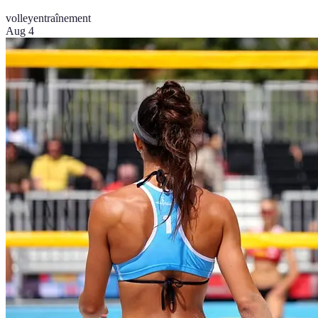
volley
entraînement
Aug 4