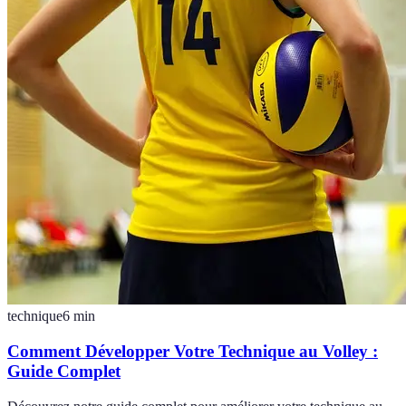
technique
6
min
Comment Développer Votre Technique au Volley :
Guide Complet