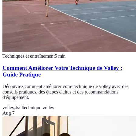
Techniques et entraînement
5
min
Comment Améliorer Votre Technique de Volley :
Guide Pratique
Découvrez comment améliorer votre technique de volley avec des
conseils pratiques, des étapes claires et des recommandations
d'équipement.
volley-ball
technique volley
Aug 7