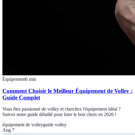
Équipement
6
min
Comment Choisir le Meilleur Équipement de Volley :
Guide Complet
Vous êtes passionné de volley et cherchez l'équipement idéal ?
Suivez notre guide détaillé pour faire le bon choix en 2026 !
équipement de volley
guide volley
Aug 7