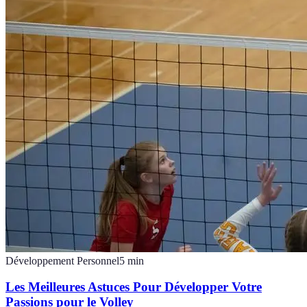
Développement Personnel
5
min
Les Meilleures Astuces Pour Développer Votre
Passions pour le Volley