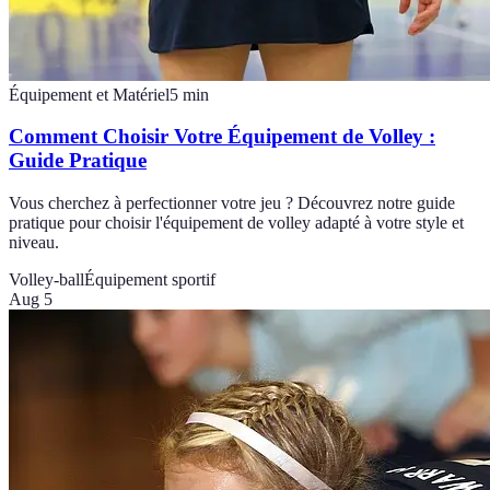
Équipement et Matériel
5
min
Comment Choisir Votre Équipement de Volley :
Guide Pratique
Vous cherchez à perfectionner votre jeu ? Découvrez notre guide
pratique pour choisir l'équipement de volley adapté à votre style et
niveau.
Volley-ball
Équipement sportif
Aug 5