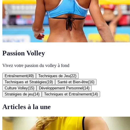
Passion Volley
Vivez votre passion du volley à fond
Entraînement
(
49
)
Techniques de Jeu
(
22
)
Techniques et Stratégies
(
19
)
Santé et Bien-être
(
16
)
Culture Volley
(
15
)
Développement Personnel
(
14
)
Stratégies de jeu
(
14
)
Techniques et Entraînement
(
14
)
Articles à la une