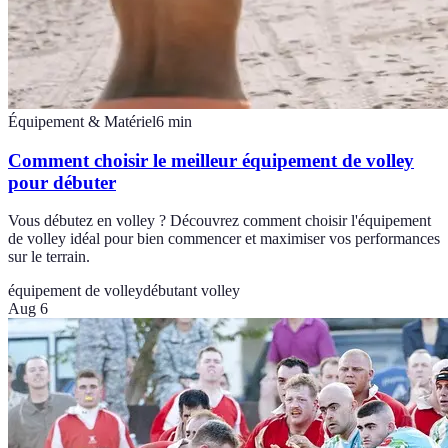
Équipement & Matériel
6
min
Comment choisir le meilleur équipement de volley
pour débuter
Vous débutez en volley ? Découvrez comment choisir l'équipement
de volley idéal pour bien commencer et maximiser vos performances
sur le terrain.
équipement de volley
débutant volley
Aug 6