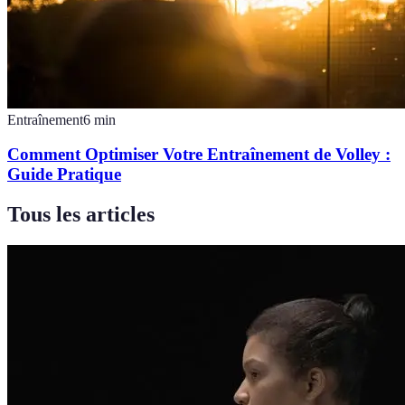
Entraînement
6
min
Comment Optimiser Votre Entraînement de Volley :
Guide Pratique
Tous les articles