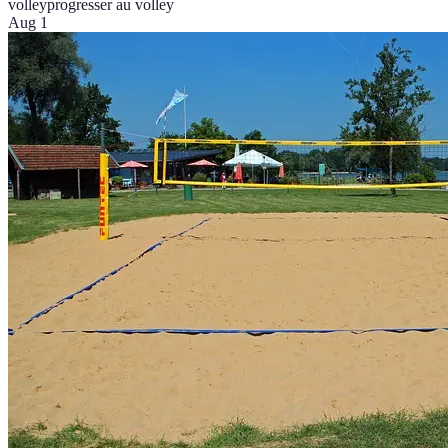
volley
progresser au volley
Aug 1