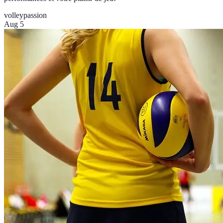
volley
passion
Aug 5