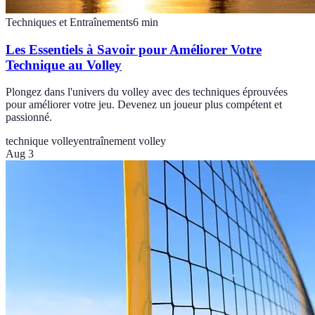
Techniques et Entraînements
6
min
Les Essentiels à Savoir pour Améliorer Votre
Technique au Volley
Plongez dans l'univers du volley avec des techniques éprouvées
pour améliorer votre jeu. Devenez un joueur plus compétent et
passionné.
technique volley
entraînement volley
Aug 3