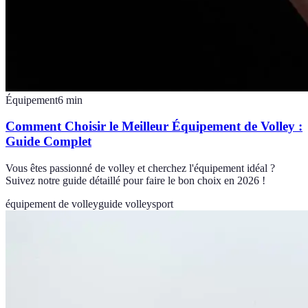
Équipement
6
min
Comment Choisir le Meilleur Équipement de Volley :
Guide Complet
Vous êtes passionné de volley et cherchez l'équipement idéal ?
Suivez notre guide détaillé pour faire le bon choix en 2026 !
équipement de volley
guide volley
sport