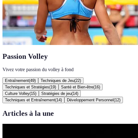
Passion Volley
Vivez votre passion du volley à fond
Entraînement
(
49
)
Techniques de Jeu
(
22
)
Techniques et Stratégies
(
19
)
Santé et Bien-être
(
16
)
Culture Volley
(
15
)
Stratégies de jeu
(
14
)
Techniques et Entraînement
(
14
)
Développement Personnel
(
12
)
Articles à la une