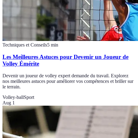
Techniques et Conseils
5
min
Les Meilleures Astuces pour Devenir un Joueur de
Volley Émérite
Devenir un joueur de volley expert demande du travail. Explorez
nos meilleures astuces pour améliorer vos compétences et briller sur
le terrain.
Volley-ball
Sport
Aug 1