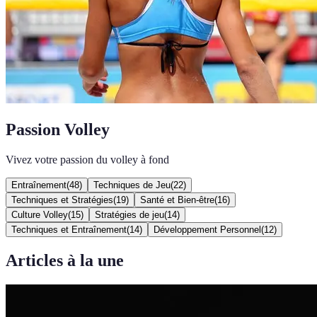
Passion Volley
Vivez votre passion du volley à fond
Entraînement
(
48
)
Techniques de Jeu
(
22
)
Techniques et Stratégies
(
19
)
Santé et Bien-être
(
16
)
Culture Volley
(
15
)
Stratégies de jeu
(
14
)
Techniques et Entraînement
(
14
)
Développement Personnel
(
12
)
Articles à la une