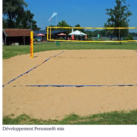
Développement Personnel
6
min