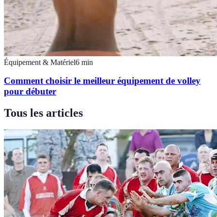
Équipement & Matériel
6
min
Comment choisir le meilleur équipement de volley
pour débuter
Tous les articles