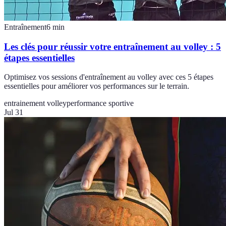
Entraînement
6
min
Les clés pour réussir votre entraînement au volley : 5
étapes essentielles
Optimisez vos sessions d'entraînement au volley avec ces 5 étapes
essentielles pour améliorer vos performances sur le terrain.
entrainement volley
performance sportive
Jul 31