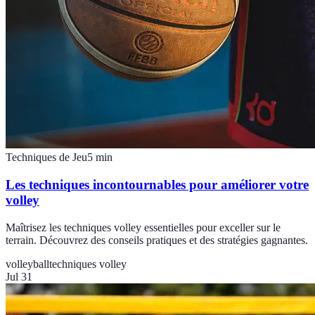
Techniques de Jeu
5
min
Les techniques incontournables pour améliorer votre
volley
Maîtrisez les techniques volley essentielles pour exceller sur le
terrain. Découvrez des conseils pratiques et des stratégies gagnantes.
volleyball
techniques volley
Jul 31