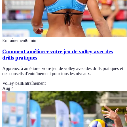
Entraînement
6
min
Comment améliorer votre jeu de volley avec des
drills pratiques
Apprenez à améliorer votre jeu de volley avec des drills pratiques et
des conseils d'entraînement pour tous les niveaux.
Volley-ball
Entraînement
Aug 4