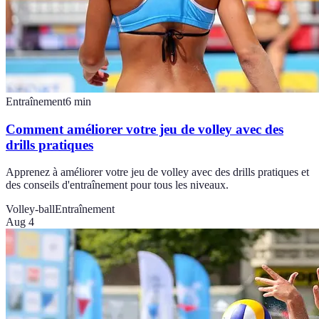
Entraînement
6
min
Comment améliorer votre jeu de volley avec des
drills pratiques
Apprenez à améliorer votre jeu de volley avec des drills pratiques et
des conseils d'entraînement pour tous les niveaux.
Volley-ball
Entraînement
Aug 4