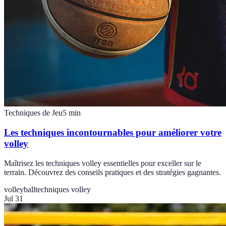
Techniques de Jeu
5
min
Les techniques incontournables pour améliorer votre
volley
Maîtrisez les techniques volley essentielles pour exceller sur le
terrain. Découvrez des conseils pratiques et des stratégies gagnantes.
volleyball
techniques volley
Jul 31