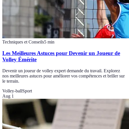
Techniques et Conseils
5
min
Les Meilleures Astuces pour Devenir un Joueur de
Volley Émérite
Devenir un joueur de volley expert demande du travail. Explorez
nos meilleures astuces pour améliorer vos compétences et briller sur
le terrain.
Volley-ball
Sport
Aug 1