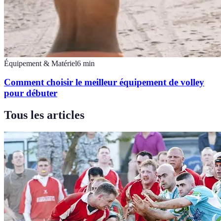
Équipement & Matériel
6
min
Comment choisir le meilleur équipement de volley
pour débuter
Tous les articles