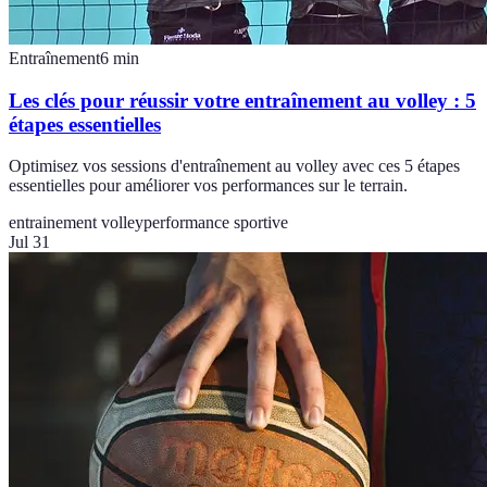
Entraînement
6
min
Les clés pour réussir votre entraînement au volley : 5
étapes essentielles
Optimisez vos sessions d'entraînement au volley avec ces 5 étapes
essentielles pour améliorer vos performances sur le terrain.
entrainement volley
performance sportive
Jul 31