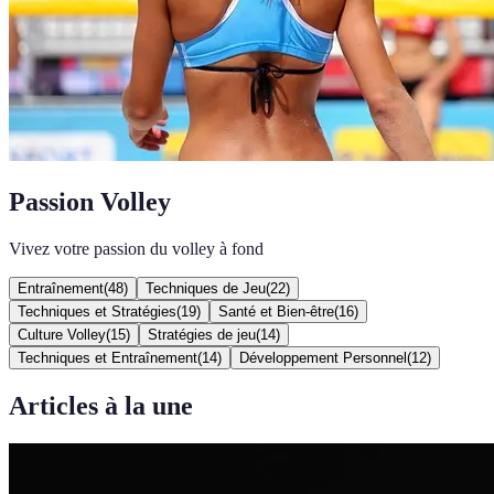
Passion Volley
Vivez votre passion du volley à fond
Entraînement
(
48
)
Techniques de Jeu
(
22
)
Techniques et Stratégies
(
19
)
Santé et Bien-être
(
16
)
Culture Volley
(
15
)
Stratégies de jeu
(
14
)
Techniques et Entraînement
(
14
)
Développement Personnel
(
12
)
Articles à la une