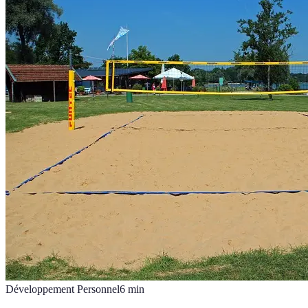
Développement Personnel
6
min