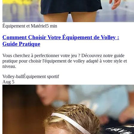
Équipement et Matériel
5
min
Comment Choisir Votre Équipement de Volley :
Guide Pratique
Vous cherchez à perfectionner votre jeu ? Découvrez notre guide
pratique pour choisir l'équipement de volley adapté à votre style et
niveau.
Volley-ball
Équipement sportif
Aug 5