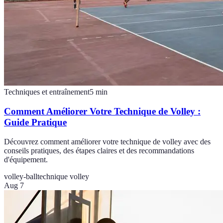
Techniques et entraînement
5
min
Comment Améliorer Votre Technique de Volley :
Guide Pratique
Découvrez comment améliorer votre technique de volley avec des
conseils pratiques, des étapes claires et des recommandations
d'équipement.
volley-ball
technique volley
Aug 7