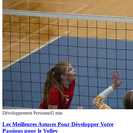
Développement Personnel
5
min
Les Meilleures Astuces Pour Développer Votre
Passions pour le Volley