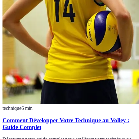
technique
6
min
Comment Développer Votre Technique au Volley :
Guide Complet