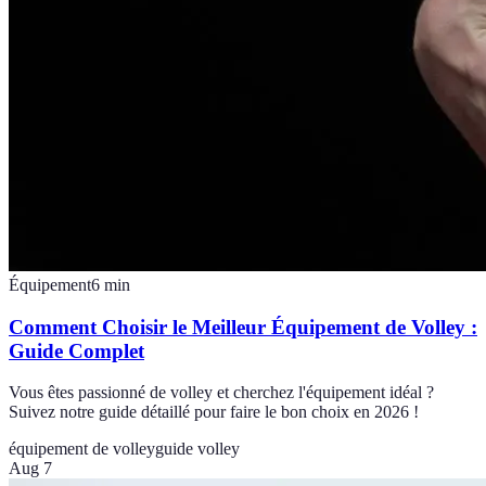
Équipement
6
min
Comment Choisir le Meilleur Équipement de Volley :
Guide Complet
Vous êtes passionné de volley et cherchez l'équipement idéal ?
Suivez notre guide détaillé pour faire le bon choix en 2026 !
équipement de volley
guide volley
Aug 7