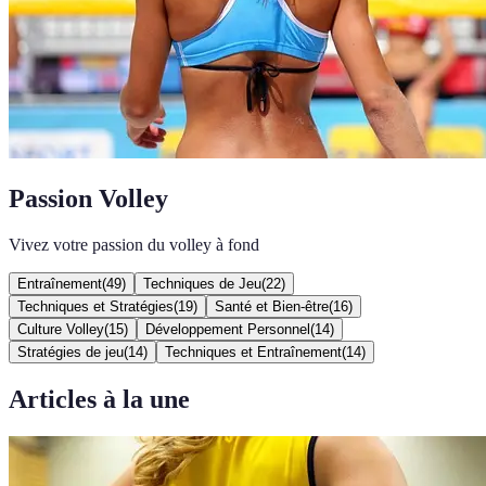
Passion Volley
Vivez votre passion du volley à fond
Entraînement
(
49
)
Techniques de Jeu
(
22
)
Techniques et Stratégies
(
19
)
Santé et Bien-être
(
16
)
Culture Volley
(
15
)
Développement Personnel
(
14
)
Stratégies de jeu
(
14
)
Techniques et Entraînement
(
14
)
Articles à la une