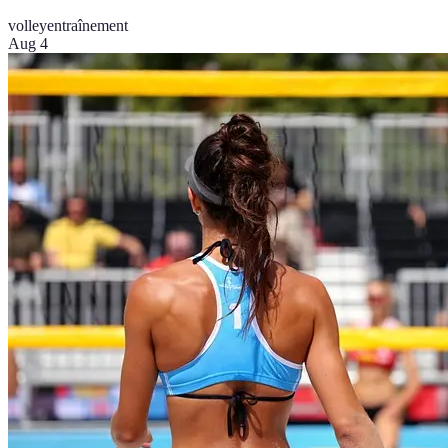
volley
entraînement
Aug 4