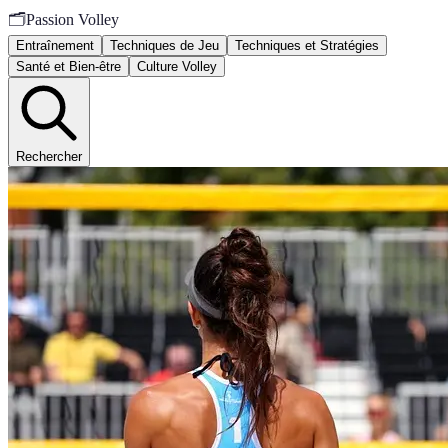
🗂️
Passion Volley
Entraînement
Techniques de Jeu
Techniques et Stratégies
Santé et Bien-être
Culture Volley
Rechercher