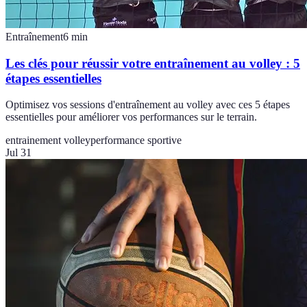
Entraînement
6
min
Les clés pour réussir votre entraînement au volley : 5
étapes essentielles
Optimisez vos sessions d'entraînement au volley avec ces 5 étapes
essentielles pour améliorer vos performances sur le terrain.
entrainement volley
performance sportive
Jul 31