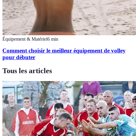
Équipement & Matériel
6
min
Comment choisir le meilleur équipement de volley
pour débuter
Tous les articles