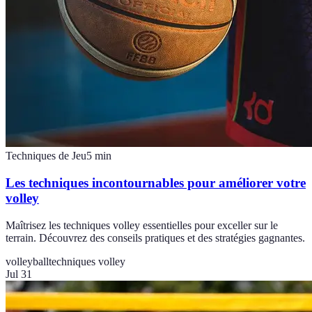
Techniques de Jeu
5
min
Les techniques incontournables pour améliorer votre
volley
Maîtrisez les techniques volley essentielles pour exceller sur le
terrain. Découvrez des conseils pratiques et des stratégies gagnantes.
volleyball
techniques volley
Jul 31