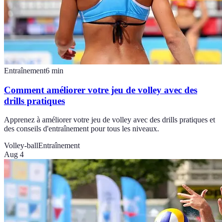
Entraînement
6
min
Comment améliorer votre jeu de volley avec des
drills pratiques
Apprenez à améliorer votre jeu de volley avec des drills pratiques et
des conseils d'entraînement pour tous les niveaux.
Volley-ball
Entraînement
Aug 4