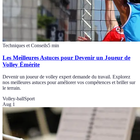
Techniques et Conseils
5
min
Les Meilleures Astuces pour Devenir un Joueur de
Volley Émérite
Devenir un joueur de volley expert demande du travail. Explorez
nos meilleures astuces pour améliorer vos compétences et briller sur
le terrain.
Volley-ball
Sport
Aug 1