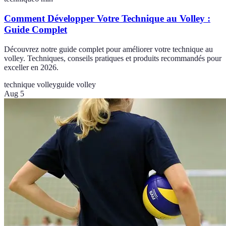
Comment Développer Votre Technique au Volley :
Guide Complet
Découvrez notre guide complet pour améliorer votre technique au
volley. Techniques, conseils pratiques et produits recommandés pour
exceller en 2026.
technique volley
guide volley
Aug 5