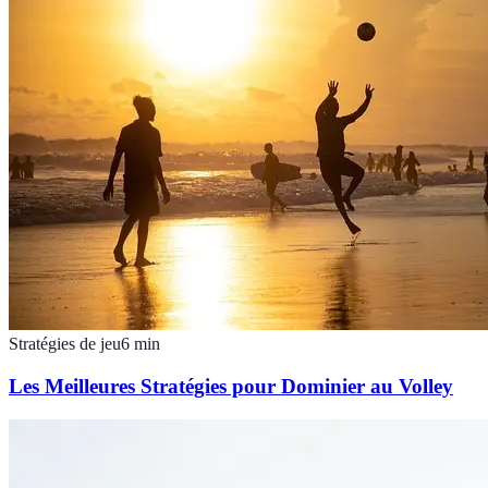
Stratégies de jeu
6
min
Les Meilleures Stratégies pour Dominier au Volley