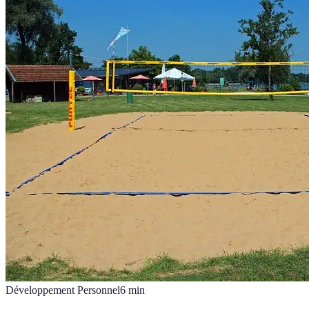
Développement Personnel
6
min