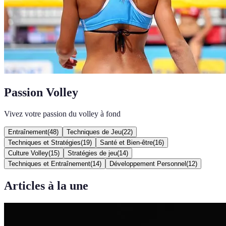
Passion Volley
Vivez votre passion du volley à fond
Entraînement
(
48
)
Techniques de Jeu
(
22
)
Techniques et Stratégies
(
19
)
Santé et Bien-être
(
16
)
Culture Volley
(
15
)
Stratégies de jeu
(
14
)
Techniques et Entraînement
(
14
)
Développement Personnel
(
12
)
Articles à la une